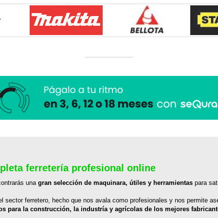
eta ferretería profesional online
ontrarás una
gran selección de maquinara, útiles y herramientas
para sat
 sector ferretero, hecho que nos avala como profesionales y nos permite ase
s para la construcción, la industría y agrícolas de los mejores fabrican