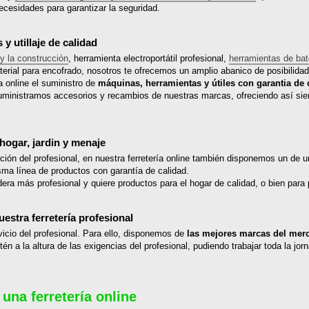
ecesidades para garantizar la seguridad.
y utillaje de calidad
 y la construcción
, herramienta electroportátil profesional,
herramientas de bat
erial para encofrado, nosotros te ofrecemos un amplio abanico de posibilida
a online el suministro de
máquinas, herramientas y útiles con garantia de 
uministramos accesorios y recambios de nuestras marcas, ofreciendo así siem
 hogar, jardin y menaje
ón del profesional, en nuestra ferretería online también disponemos un de 
sma línea de productos con garantía de calidad.
dera más profesional y quiere productos para el hogar de calidad, o bien para
stra ferretería profesional
vicio del profesional. Para ello, disponemos de
las mejores marcas del mer
én a la altura de las exigencias del profesional, pudiendo trabajar toda la jor
una ferretería online