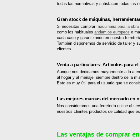
todas las normativas y satisfacen todas las n
Gran stock de máquinas, herramientas 
Si necesitas comprar
maquinaria para la obra
como los habituales
andamios europeos
o mat
cada caso y garantizando en nuestra ferreterí
También disponemos de servicio de taller y s
clientes.
Venta a particulares: Articulos para el
Aunque nos dedicamos mayormente a la atenci
al hogar y al menaje; siempre dentro de la mi
Esto es muy útil para el usuario que se consi
Las mejores marcas del mercado en nue
Nos consideramos una ferretería online al ser
nuestros clientes productos de calidad que est
Las ventajas de comprar en 