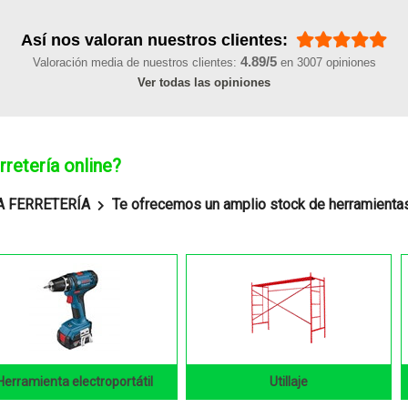
Así nos valoran nuestros clientes:
4.89/5
Valoración media de nuestros clientes:
en 3007 opiniones
Ver todas las opiniones
retería online?
A FERRETERÍA
Te ofrecemos un amplio stock de herramientas 
Herramienta electroportátil
Utillaje