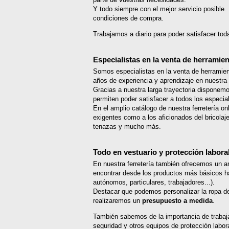
Y todo siempre con el mejor servicio posible.
condiciones de compra.
Trabajamos a diario para poder satisfacer tod
Especialistas en la venta de herramien
Somos especialistas en la venta de herramie
años de experiencia y aprendizaje en nuestra
Gracias a nuestra larga trayectoria disponem
permiten poder satisfacer a todos los especial
En el amplio catálogo de nuestra ferretería o
exigentes como a los aficionados del bricolaj
tenazas y mucho más.
Todo en vestuario y protección labora
En nuestra ferretería también ofrecemos un a
encontrar desde los productos más básicos ha
autónomos, particulares, trabajadores...).
Destacar que podemos personalizar la ropa de t
realizaremos un
presupuesto a medida
.
También sabemos de la importancia de trabajar
seguridad y otros equipos de protección labor