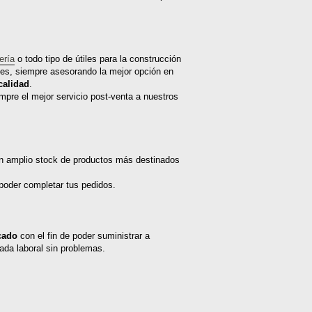
ería
o todo tipo de útiles para la construcción
des, siempre asesorando la mejor opción en
calidad
.
pre el mejor servicio post-venta a nuestros
un amplio stock de productos más destinados
 poder completar tus pedidos.
cado
con el fin de poder suministrar a
nada laboral sin problemas.