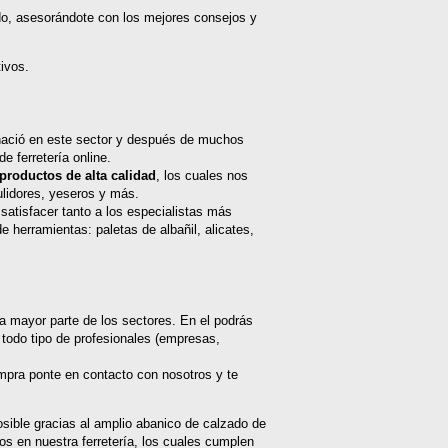
zado, asesorándote con los mejores consejos y
ivos.
 nació en este sector y después de muchos
 ferretería online.
productos de alta calidad
, los cuales nos
pulidores, yeseros y más.
satisfacer tanto a los especialistas más
 herramientas: paletas de albañil, alicates,
a mayor parte de los sectores. En el podrás
todo tipo de profesionales (empresas,
compra ponte en contacto con nosotros y te
osible gracias al amplio abanico de calzado de
s en nuestra ferretería, los cuales cumplen