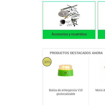
Accesorios y recambios
PRODUCTOS DESTACADOS AHORA
30%
Baliza de emergencia V16
Mono d
geolocalizable