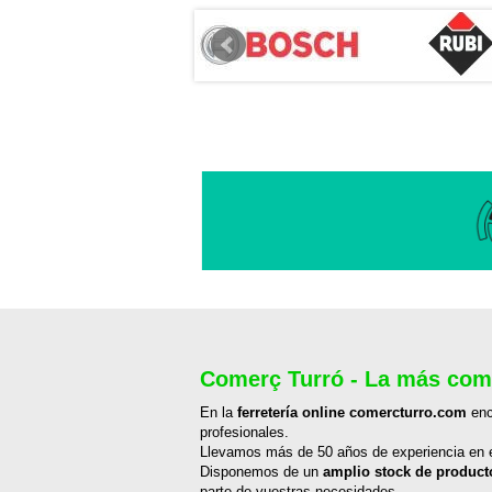
Comerç Turró - La más compl
En la
ferretería online comercturro.com
enc
profesionales.
Llevamos más de 50 años de experiencia en el
Disponemos de un
amplio stock de producto
parte de vuestras necesidades.