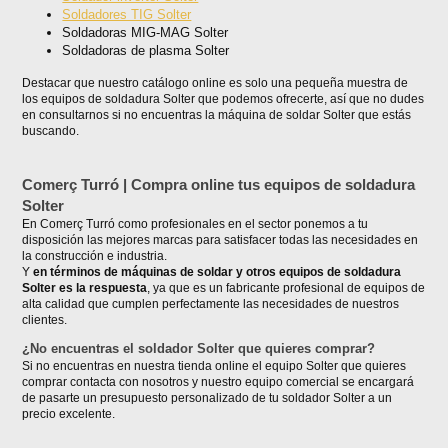
Soldadores TIG Solter
Soldadoras MIG-MAG Solter
Soldadoras de plasma Solter
Destacar que nuestro catálogo online es solo una pequeña muestra de
los equipos de soldadura Solter que podemos ofrecerte, así que no dudes
en consultarnos si no encuentras la máquina de soldar Solter que estás
buscando.
Comerç Turró | Compra online tus equipos de soldadura
Solter
En Comerç Turró como profesionales en el sector ponemos a tu
disposición las mejores marcas para satisfacer todas las necesidades en
la construcción e industria.
Y
en términos de máquinas de soldar y otros equipos de soldadura
Solter es la respuesta
, ya que es un fabricante profesional de equipos de
alta calidad que cumplen perfectamente las necesidades de nuestros
clientes.
¿No encuentras el soldador Solter que quieres comprar?
Si no encuentras en nuestra tienda online el equipo Solter que quieres
comprar contacta con nosotros y nuestro equipo comercial se encargará
de pasarte un presupuesto personalizado de tu soldador Solter a un
precio excelente.