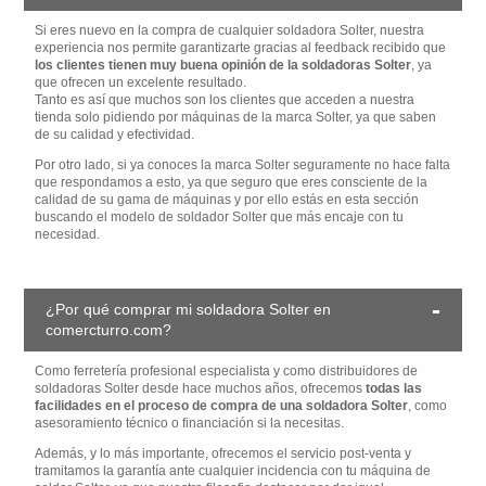
Si eres nuevo en la compra de cualquier soldadora Solter, nuestra
experiencia nos permite garantizarte gracias al feedback recibido que
los clientes tienen muy buena opinión de la soldadoras Solter
, ya
que ofrecen un excelente resultado.
Tanto es así que muchos son los clientes que acceden a nuestra
tienda solo pidiendo por máquinas de la marca Solter, ya que saben
de su calidad y efectividad.
Por otro lado, si ya conoces la marca Solter seguramente no hace falta
que respondamos a esto, ya que seguro que eres consciente de la
calidad de su gama de máquinas y por ello estás en esta sección
buscando el modelo de soldador Solter que más encaje con tu
necesidad.
¿Por qué comprar mi soldadora Solter en
comercturro.com?
Como ferretería profesional especialista y como distribuidores de
soldadoras Solter desde hace muchos años, ofrecemos
todas las
facilidades en el proceso de compra de una soldadora Solter
, como
asesoramiento técnico o financiación si la necesitas.
Además, y lo más importante, ofrecemos el servicio post-venta y
tramitamos la garantía ante cualquier incidencia con tu máquina de