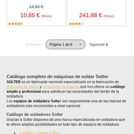
13,92 €
10,85 €
241,88 €
IVA incl.
IVA incl.
Anterior
Siguiente
Catálogo completo de máquinas de soldar Solter
SOLTER
es un fabricante nacional especializado en la fabricación de
máquinas de soldar
y
cargadores de batería
, que nos ofrece un
catálogo
amplio y profesional
para satisfacer las necesidades del sector de la
soldadura.
Los
equipos de soldadura Solter
son seguramente una de las marcas de
soldadores más reconocidas a nivel nacional.
Catálogo de soldadores Solter
Gracias a Solter dispones de una marca especializada en soldadura que
te ofrece amplias posibilidades en todo tipo de equipos de soldadura:
Soldador inverter Solter