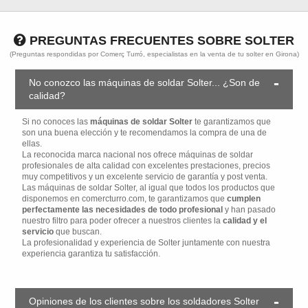
PREGUNTAS FRECUENTES SOBRE SOLTER
(Preguntas respondidas por Comerç Turró, especialistas en la venta de tu solter en Girona)
No conozco las máquinas de soldar Solter... ¿Son de
calidad?
Si no conoces las
máquinas de soldar Solter
te garantizamos que
son una buena elección y te recomendamos la compra de una de
ellas.
La reconocida marca nacional nos ofrece máquinas de soldar
profesionales de alta calidad con excelentes prestaciones, precios
muy competitivos y un excelente servicio de garantía y post venta.
Las máquinas de soldar Solter, al igual que todos los productos que
disponemos en comercturro.com, te garantizamos que
cumplen
perfectamente las necesidades de todo profesional
y han pasado
nuestro filtro para poder ofrecer a nuestros clientes la
calidad y el
servicio
que buscan.
La profesionalidad y experiencia de Solter juntamente con nuestra
experiencia garantiza tu satisfacción.
Opiniones de los clientes sobre los soldadores Solter