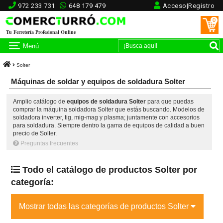
972 233 731
648 179 479
Acceso|Registro
0
Tu Ferretería Profesional Online
Menú
Solter
Máquinas de soldar y equipos de soldadura Solter
Amplio catálogo de
equipos de soldadura Solter
para que puedas
comprar la máquina soldadora Solter que estás buscando. Modelos de
soldadora inverter, tig, mig-mag y plasma; juntamente con accesorios
para soldadura. Siempre dentro la gama de equipos de calidad a buen
precio de Solter.
Preguntas frecuentes
Todo el catálogo de productos Solter por
categoría:
Mostrar todas las categorías de productos Solter