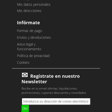
Mis datos personales
Mis direcciones
Infórmate
Formas de pago
Envíos y devoluciones
Aviso legal y
funcionamiento
Política de privacidad
Cookies
Regístrate en nuestro
Newsletter
Recibe en tu email ofertas, liquidaciones,
promociones, cupones descuento y novedades.