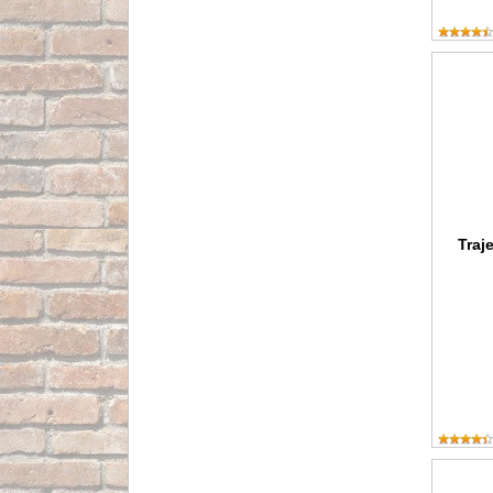
Traje de
Traj
Traje d