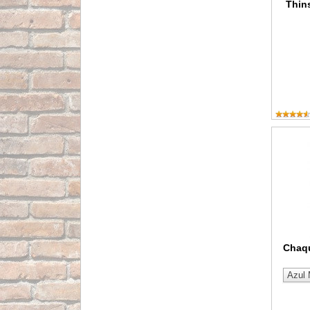
Thin
Chaque
Chaqu