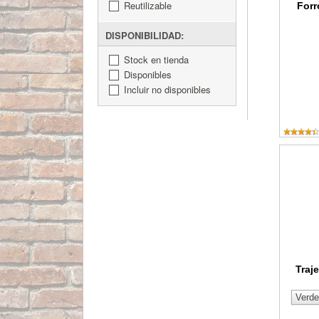
Reutilizable
Forr
DISPONIBILIDAD:
Stock en tienda
Disponibles
Incluir no disponibles
Traje d
Traj