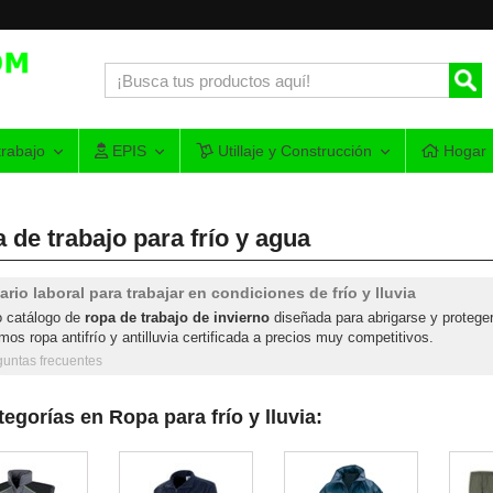
rabajo
EPIS
Utillaje y Construcción
Hogar
 de trabajo para frío y agua
ario laboral para trabajar en condiciones de frío y lluvia
o catálogo de
ropa de trabajo de invierno
diseñada para abrigarse y protege
mos ropa antifrío y antilluvia certificada a precios muy competitivos.
guntas frecuentes
egorías en Ropa para frío y lluvia: