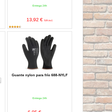
Entrega 24h
13,92 €
IVA incl.
Guante nylon para frío 688-NYLF
Guante nylon para frío 688-NYLF
Entrega 24h