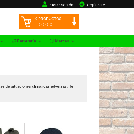
Iniciar sesión
Regístrate
0
PRODUCTOS
0,00
€
Ferretería
Marcas
rse de situaciones climáticas adversas. Te