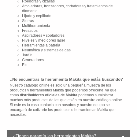
Roedoras y cizallas
Amoladoras, tronzadores, cortadores y tratamientos de
diamante
Lijado y cepillado
Sierras
Multiherramienta
Fresados
Aspiradores y sopladores
Niveles y medidores láser
Herramientas a batería
Neumática y sistemas de gas
Jardín
Generadores
Etc.
¿No encuentras la herramienta Makita que estás buscando?
Nuestro catálogo online es solo una pequeña muestra de los
productos y herramientas Makita que podemos ofrecerte, ya que
como
distribuidores oficiales de Makita
podemos suministrar
muchos más productos de los que están en nuestro catálogo online.
Si este es tu caso contacta con nosotros y nuestro equipo se
encargará de cotizarte los productos o herramientas Makita que
necesites.
¿Tienen garantía las herramientas Makita?