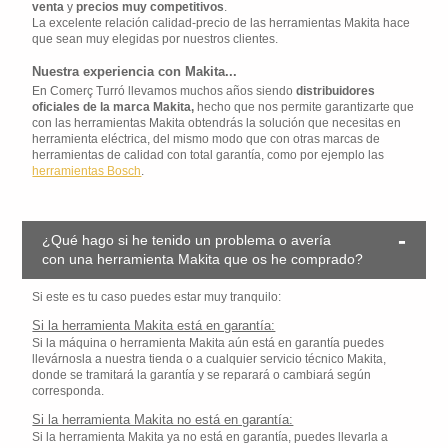
venta
y
precios muy competitivos
.
La excelente relación calidad-precio de las herramientas Makita hace
que sean muy elegidas por nuestros clientes.
Nuestra experiencia con Makita...
En Comerç Turró llevamos muchos años siendo
distribuidores
oficiales de la marca Makita,
hecho que nos permite garantizarte que
con las herramientas Makita obtendrás la solución que necesitas en
herramienta eléctrica, del mismo modo que con otras marcas de
herramientas de calidad con total garantía, como por ejemplo las
herramientas Bosch
.
¿Qué hago si he tenido un problema o avería
con una herramienta Makita que os he comprado?
Si este es tu caso puedes estar muy tranquilo:
Si la herramienta Makita está en garantía:
Si la máquina o herramienta Makita aún está en garantía puedes
llevárnosla a nuestra tienda o a cualquier servicio técnico Makita,
donde se tramitará la garantía y se reparará o cambiará según
corresponda.
Si la herramienta Makita no está en garantía:
Si la herramienta Makita ya no está en garantía, puedes llevarla a