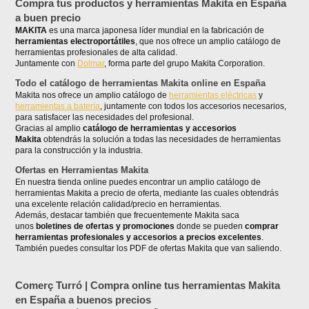
Compra tus productos y herramientas Makita en España
a buen precio
MAKITA
es una marca japonesa líder mundial en la fabricación de
herramientas electroportátiles
, que nos ofrece un amplio catálogo de
herramientas profesionales de alta calidad.
Juntamente con
Dolmar
, forma parte del grupo Makita Corporation.
Todo el catálogo de herramientas Makita online en España
Makita nos ofrece un amplio catálogo de
herramientas eléctricas
y
herramientas a batería
, juntamente con todos los accesorios necesarios,
para satisfacer las necesidades del profesional.
Gracias al amplio
catálogo de herramientas y accesorios
Makita
obtendrás la solución a todas las necesidades de herramientas
para la construcción y la industria.
Ofertas en Herramientas Makita
En nuestra tienda online puedes encontrar un amplio catálogo de
herramientas Makita a precio de oferta, mediante las cuales obtendrás
una excelente relación calidad/precio en herramientas.
Además, destacar también que frecuentemente Makita saca
unos
boletines de ofertas y promociones
donde se pueden
comprar
herramientas profesionales y accesorios a precios excelentes
.
También puedes consultar los PDF de ofertas Makita que van saliendo.
Comerç Turró | Compra online tus herramientas Makita
en España a buenos precios