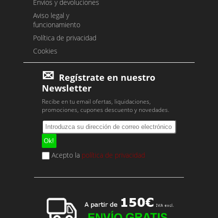
Envíos y devoluciones
Aviso legal y
funcionamiento
Política de privacidad
Cookies
Regístrate en nuestro
Newsletter
Recibe en tu email ofertas, liquidaciones,
promociones, cupones descuento y novedades.
Acepto la
política de privacidad