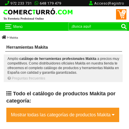
972 233 731
648 179 479
Acceso|Registro
0
Tu Ferretería Profesional Online
Menú
Makita
Herramientas Makita
Amplio
catálogo de herramientas profesionales Makita
a precios muy
competitivos. Como distribuidores oficiales Makita en nuestra tienda te
ofrecemos el completo catálogo de productos y herramientas Makita en
España con calidad y garantía garantizadas.
Preguntas frecuentes
Todo el catálogo de productos Makita por
categoría:
Mostrar todas las categorías de productos Makita