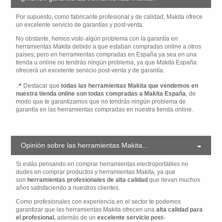
Por supuesto, como fabricante profesional y de calidad, Makita ofrece
un excelente servicio de garantías y post-venta.
No obstante, hemos visto algún problema con la garantía en
herramientas Makita debido a que estaban compradas online a otros
países; pero en herramientas compradas en España ya sea en una
tienda u online no tendrás ningún problema, ya que Makita España
ofrecerá un excelente servicio post-venta y de garantía.
Destacar que
todas las herramientas Makita que vendemos en
nuestra tienda online son todas compradas a Makita España
, de
modo que te garantizamos que no tendrás ningún problema de
garantía en las herramientas compradas en nuestra tienda online.
Opinión sobre las herramientas Makita...
Si estás pensando en comprar herramientas electroportátiles no
dudes en comprar productos y herramientas Makita, ya que
son
herramientas profesionales de alta calidad
que llevan muchos
años satisfaciendo a nuestros clientes.
Como profesionales con experiencia en el sector te podemos
garantizar que las herramientas Makita ofrecen una
alta calidad para
el profesional,
además de un
excelente servicio post-