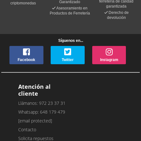
ferretería de calidad
Garantizado
criptomonedas
garantizada
Asesoramiento en
Derecho de
Productos de Ferretería
devolución
Síguenos en...
Facebook
Twitter
Instagram
Atención al
cliente
Llámanos: 972 23 37 31
Whatsapp: 648 179 479
[email protected]
Contacto
Solicita repuestos