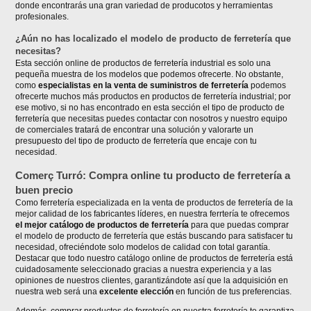
donde encontrarás una gran variedad de producotos y herramientas
profesionales.
¿Aún no has localizado el modelo de producto de ferretería que
necesitas?
Esta sección online de productos de ferretería industrial es solo una
pequeña muestra de los modelos que podemos ofrecerte. No obstante,
como
especialistas en la venta de suministros de ferretería
podemos
ofrecerte muchos más productos en productos de ferretería industrial; por
ese motivo, si no has encontrado en esta sección el tipo de producto de
ferretería que necesitas puedes contactar con nosotros y nuestro equipo
de comerciales tratará de encontrar una solución y valorarte un
presupuesto del tipo de producto de ferretería que encaje con tu
necesidad.
Comerç Turró: Compra online tu producto de ferretería a
buen precio
Como ferretería especializada en la venta de productos de ferretería de la
mejor calidad de los fabricantes líderes, en nuestra ferrtería te ofrecemos
el mejor catálogo de productos de ferretería
para que puedas comprar
el modelo de producto de ferretería que estás buscando para satisfacer tu
necesidad, ofreciéndote solo modelos de calidad con total garantía.
Destacar que todo nuestro catálogo online de productos de ferretería está
cuidadosamente seleccionado gracias a nuestra experiencia y a las
opiniones de nuestros clientes, garantizándote así que la adquisición en
nuestra web será una
excelente elección
en función de tus preferencias.