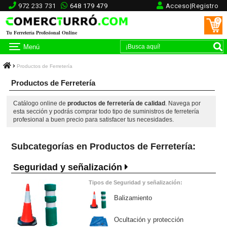
972 233 731
648 179 479
Acceso|Registro
0
Tu Ferretería Profesional Online
Menú
Productos de Ferretería
Productos de Ferretería
Catálogo online de
productos de ferretería de calidad
. Navega por
esta sección y podrás comprar todo tipo de suministros de ferretería
profesional a buen precio para satisfacer tus necesidades.
Subcategorías en Productos de Ferretería:
Seguridad y señalización
Tipos de Seguridad y señalización:
Balizamiento
Ocultación y protección