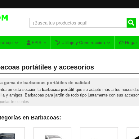
rabajo
EPIS
Utillaje y Construcción
Hogar
acoas portátiles y accesorios
a gama de barbacoas portátiles de calidad
tra en esta sección la
barbacoa portátil
que se adapte más a tus necesidades
ilia y amigos. Barbacoas para jardín de todo tipo juntamente con sus accesor
guntas frecuentes
tegorías en Barbacoas: