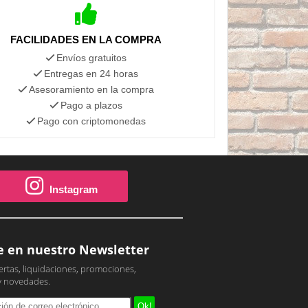
FACILIDADES EN LA COMPRA
Envíos gratuitos
Entregas en 24 horas
Asesoramiento en la compra
Pago a plazos
Pago con criptomonedas
Instagram
e en nuestro Newsletter
ertas, liquidaciones, promociones,
y novedades.