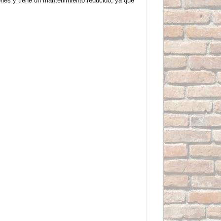
ones y tiene un mantenimiento reducido, ya que