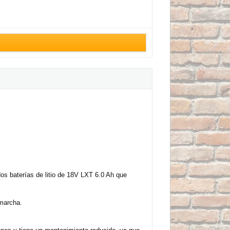
s baterías de litio de 18V LXT 6.0 Ah que
 marcha.