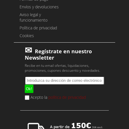
Envíos y devoluciones
Aviso legal y
funcionamiento
Política de privacidad
Cookies
Regístrate en nuestro
Newsletter
Recibe en tu email ofertas, liquidaciones,
promociones, cupones descuento y novedades.
Acepto la
política de privacidad