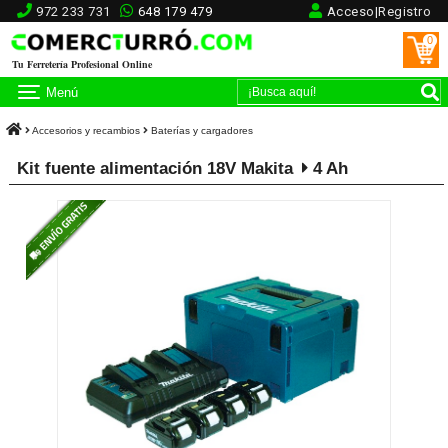
972 233 731
648 179 479
Acceso|Registro
0
Tu Ferretería Profesional Online
Menú
Accesorios y recambios
Baterías y cargadores
Kit fuente alimentación 18V Makita
4 Ah