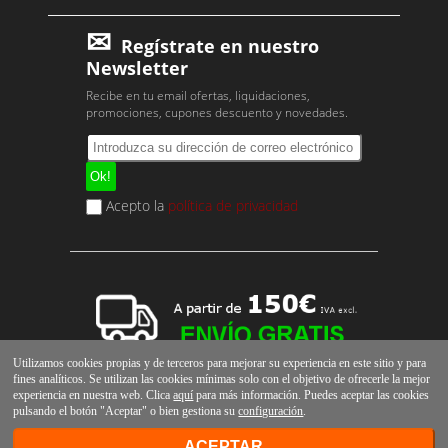
Regístrate en nuestro
Newsletter
Recibe en tu email ofertas, liquidaciones,
promociones, cupones descuento y novedades.
Acepto la
política de privacidad
Utilizamos cookies propias y de terceros para mejorar su experiencia en este sitio y para
fines analíticos. Se utilizan las cookies mínimas solo con el objetivo de ofrecerle la mejor
experiencia en nuestra web. Clica
aquí
para más información. Puedes aceptar las cookies
pulsando el botón "Aceptar" o bien gestiona su
configuración
.
ACEPTAR