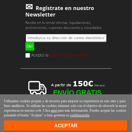
Regístrate en nuestro
Newsletter
Recibe en tu email ofertas, liquidaciones,
promociones, cupones descuento y novedades.
Acepto la
política de privacidad
Utilizamos cookies propias y de terceros para mejorar su experiencia en este sitio y para
fines analíticos. Se utilizan las cookies mínimas solo con el objetivo de ofrecerle la mejor
experiencia en nuestra web. Clica
aquí
para más información. Puedes aceptar las cookies
pulsando el botón "Aceptar" o bien gestiona su
configuración
.
ACEPTAR