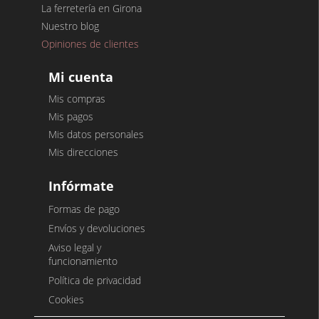
La ferretería en Girona
Nuestro blog
Opiniones de clientes
Mi cuenta
Mis compras
Mis pagos
Mis datos personales
Mis direcciones
Infórmate
Formas de pago
Envíos y devoluciones
Aviso legal y
funcionamiento
Política de privacidad
Cookies