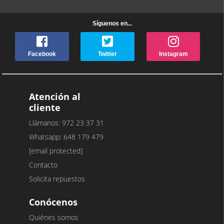
Síguenos en...
Facebook
Twitter
Instagram
Atención al
cliente
Llámanos: 972 23 37 31
Whatsapp: 648 179 479
[email protected]
Contacto
Solicita repuestos
Conócenos
Quiénes somos