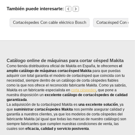
También puede interesarte:
Cortacéspedes Con cable eléctrico Bosch
Cortacésped Con cable
Catálogo online de máquinas para cortar césped Makita
Como tienda distribuidora oficial de Makita en España, te ofrecemos
el
amplio catálogo de máquinas cortacésped Makita
para que puedas
adquirir con total garantía el modelo de cortacésped que coincida con tu
necesidad, siempre dentro de un catálogo de corta céspedes fiables
como la que nos ofrece el reconocido fabricante Makita. Como ya sabrás,
Makita es un fabricante especialista en
corta céspedes
, que pone a
nuestra disposición un
excelente catálogo de cortacéspedes de calidad
garantizada
.
La adquisición de tu cortacésped Makita es
una excelente solución
, ya
que
suministrar cortacéspedes Makita
nos permite asegurar calidad y
garantía a nuestros clientes, ya que los modelos de corta céspedes del
fabricante Makita (al igual que todas las marcas de nuestro catálogo) son
siempre fabricantes que cumplen nuestras condiciones de venta, las
cuales son
eficacia, calidad y servicio postventa
.