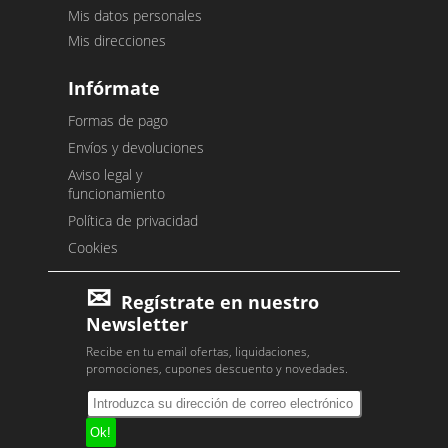
Mis datos personales
Mis direcciones
Infórmate
Formas de pago
Envíos y devoluciones
Aviso legal y
funcionamiento
Política de privacidad
Cookies
Regístrate en nuestro
Newsletter
Recibe en tu email ofertas, liquidaciones,
promociones, cupones descuento y novedades.