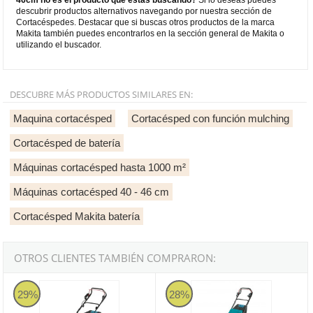
descubrir productos alternativos navegando por nuestra sección de
Cortacéspedes. Destacar que si buscas otros productos de la marca
Makita también puedes encontrarlos en la sección general de Makita o
utilizando el buscador.
DESCUBRE MÁS PRODUCTOS SIMILARES EN:
Maquina cortacésped
Cortacésped con función mulching
Cortacésped de batería
Máquinas cortacésped hasta 1000 m²
Máquinas cortacésped 40 - 46 cm
Cortacésped Makita batería
OTROS CLIENTES TAMBIÉN COMPRARON:
Makita DLM466Z
Makita DLM533Z
29%
28%