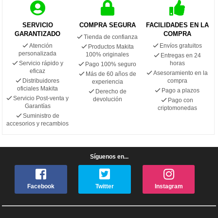
SERVICIO
COMPRA SEGURA
FACILIDADES EN LA
GARANTIZADO
COMPRA
Tienda de confianza
Atención
Envíos gratuitos
Productos Makita
personalizada
100% originales
Entregas en 24
Servicio rápido y
horas
Pago 100% seguro
eficaz
Asesoramiento en la
Más de 60 años de
Distribuidores
compra
experiencia
oficiales Makita
Pago a plazos
Derecho de
Servicio Post-venta y
devolución
Pago con
Garantías
criptomonedas
Suministro de
accesorios y recambios
Síguenos en...
Facebook
Twitter
Instagram