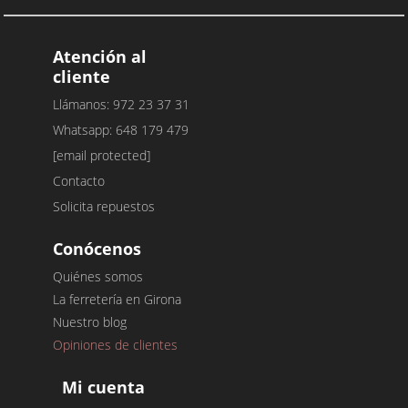
Atención al
cliente
Llámanos: 972 23 37 31
Whatsapp: 648 179 479
[email protected]
Contacto
Solicita repuestos
Conócenos
Quiénes somos
La ferretería en Girona
Nuestro blog
Opiniones de clientes
Mi cuenta