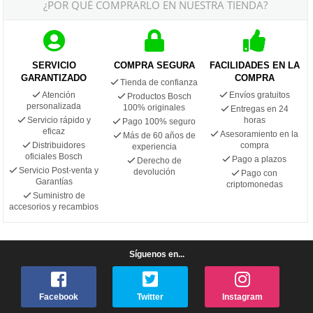
¿POR QUÉ COMPRARLO EN NUESTRA TIENDA?
SERVICIO
COMPRA SEGURA
FACILIDADES EN LA
GARANTIZADO
COMPRA
Tienda de confianza
Atención
Envíos gratuitos
Productos Bosch
personalizada
100% originales
Entregas en 24
Servicio rápido y
horas
Pago 100% seguro
eficaz
Asesoramiento en la
Más de 60 años de
Distribuidores
compra
experiencia
oficiales Bosch
Pago a plazos
Derecho de
Servicio Post-venta y
devolución
Pago con
Garantías
criptomonedas
Suministro de
accesorios y recambios
Síguenos en...
Facebook
Twitter
Instagram