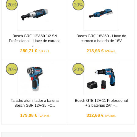
20%
20%
Bosch GRC 12V-60 1/2 SN
Bosch GRC 18V-60 - Llave de
Professional - Llave de carraca
carraca a batería de 18V
a...
250,71 €
213,93 €
IVA incl.
IVA incl.
Taladro atornillador a batería Bosch GSR 12V-35 FC Professional
Bosch GTB 12V-11 Professional + 2 
20%
20%
Taladro atornillador a batería
Bosch GTB 12V-11 Professional
Bosch GSR 12V-35 FC...
+ 2 baterías 2Ah -...
179,08 €
312,66 €
IVA incl.
IVA incl.