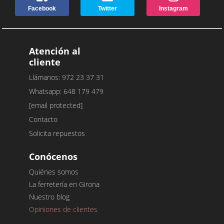
Facebook
Twitter
Instagram
Atención al
cliente
Llámanos: 972 23 37 31
Whatsapp: 648 179 479
[email protected]
Contacto
Solicita repuestos
Conócenos
Quiénes somos
La ferretería en Girona
Nuestro blog
Opiniones de clientes