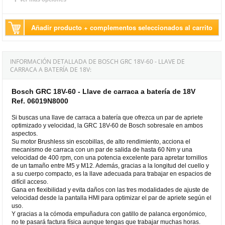
Añadir producto + complementos seleccionados al carrito
INFORMACIÓN DETALLADA DE BOSCH GRC 18V-60 - LLAVE DE
CARRACA A BATERÍA DE 18V:
Bosch GRC 18V-60 - Llave de carraca a batería de 18V
Ref. 06019N8000
Si buscas una llave de carraca a batería que ofrezca un par de apriete
optimizado y velocidad, la GRC 18V-60 de Bosch sobresale en ambos
aspectos.
Su motor Brushless sin escobillas, de alto rendimiento, acciona el
mecanismo de carraca con un par de salida de hasta 60 Nm y una
velocidad de 400 rpm, con una potencia excelente para apretar tornillos
de un tamaño entre M5 y M12. Además, gracias a la longitud del cuello y
a su cuerpo compacto, es la llave adecuada para trabajar en espacios de
difícil acceso.
Gana en flexibilidad y evita daños con las tres modalidades de ajuste de
velocidad desde la pantalla HMI para optimizar el par de apriete según el
uso.
Y gracias a la cómoda empuñadura con gatillo de palanca ergonómico,
no te pasará factura física aunque tengas que trabajar muchas horas.