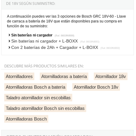
DE 18V SEGÚN SUMINISTRO:
A continuación puedes ver las 3 opciones de Bosch GRC 18V-60 - Llave
de carraca a batería de 18V que están disponibles para su compra en
función de su suministro:
Sin baterías ni cargador
(Ref. 06019N8000)
Sin baterías ni cargador + L-BOXX
(Ref. 06019N8001)
Con 2 baterías de 2Ah + Cargador + L-BOXX
(Ref. 06019N8002)
DESCUBRE MÁS PRODUCTOS SIMILARES EN:
Atornilladores
Atornilladoras a batería
Atornillador 18v
Atornilladoras Bosch a batería
Atornillador Bosch 18v
Taladro atornillador sin escobillas
Taladro atornillador Bosch sin escobillas
Atornilladoras Bosch