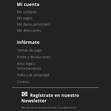
Mi cuenta
Mis compras
Mis pagos
Mis datos personales
Mis direcciones
Infórmate
Formas de pago
Envíos y devoluciones
Aviso legal y
funcionamiento
Política de privacidad
Cookies
Regístrate en nuestro
Newsletter
Recibe en tu email ofertas, liquidaciones,