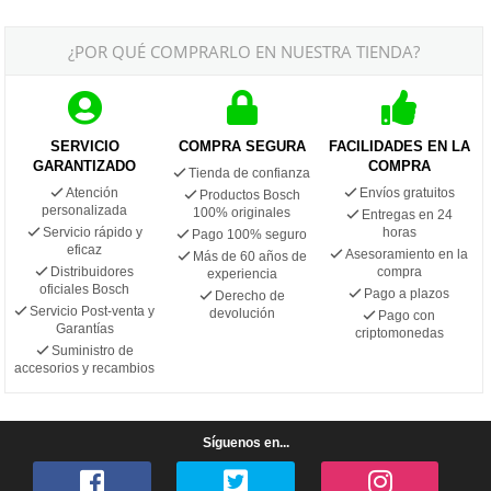
¿POR QUÉ COMPRARLO EN NUESTRA TIENDA?
SERVICIO
COMPRA SEGURA
FACILIDADES EN LA
GARANTIZADO
COMPRA
Tienda de confianza
Atención
Envíos gratuitos
Productos Bosch
personalizada
100% originales
Entregas en 24
Servicio rápido y
horas
Pago 100% seguro
eficaz
Asesoramiento en la
Más de 60 años de
Distribuidores
compra
experiencia
oficiales Bosch
Pago a plazos
Derecho de
Servicio Post-venta y
devolución
Pago con
Garantías
criptomonedas
Suministro de
accesorios y recambios
Síguenos en...