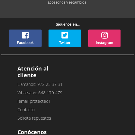
accesorios y recambios
Síguenos en...
Facebook
Twitter
Instagram
Atención al
cliente
Llámanos: 972 23 37 31
Whatsapp: 648 179 479
[email protected]
Contacto
Solicita repuestos
Conócenos