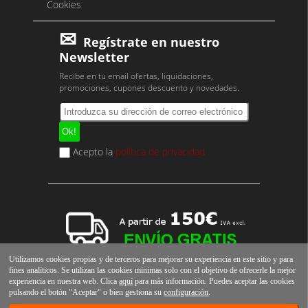
Cookies
Regístrate en nuestro
Newsletter
Recibe en tu email ofertas, liquidaciones,
promociones, cupones descuento y novedades.
Acepto la
política de privacidad
Utilizamos cookies propias y de terceros para mejorar su experiencia en este sitio y para
fines analíticos. Se utilizan las cookies mínimas solo con el objetivo de ofrecerle la mejor
experiencia en nuestra web. Clica
aquí
para más información. Puedes aceptar las cookies
pulsando el botón "Aceptar" o bien gestiona su
configuración
.