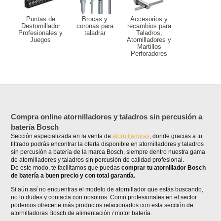
Puntas de
Brocas y
Accesorios y
Destornillador
coronas para
recambios para
Profesionales y
taladrar
Taladros,
Juegos
Atornilladores y
Martillos
Perforadores
Compra online atornilladores y taladros sin percusión a
batería Bosch
Sección especializada en la venta de
atornilladoras
, donde gracias a tu
filtrado podrás encontrar la oferta disponible en atornilladores y taladros
sin percusión a batería de la marca Bosch, siempre dentro nuestra gama
de atornilladores y taladros sin percusión de calidad profesional.
De este modo, te facilitamos que puedas
comprar tu atornillador Bosch
de batería a buen precio y con total garantía.
Si aún así no encuentras el modelo de atornillador que estás buscando,
no lo dudes y contacta con nosotros. Como profesionales en el sector
podemos ofrecerte más productos relacionados con esta sección de
atornilladoras Bosch de alimentación / motor batería.