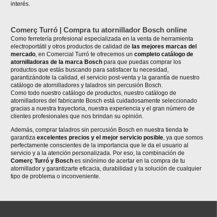
interés.
Comerç Turró | Compra tu atornillador Bosch online
Como ferretería profesional especializada en la venta de herramienta
electroportátil y otros productos de calidad de
las mejores marcas del
mercado
, en Comercial Turró te ofrecemos un
completo catálogo de
atornilladoras de la marca Bosch
para que puedas comprar los
productos que estás buscando para satisfacer tu necesidad,
garantizándote la calidad, el servicio post-venta y la garantía de nuestro
catálogo de atornilladores y taladros sin percusión Bosch.
Como todo nuestro catálogo de productos, nuestro catálogo de
atornilladores del fabricante Bosch está cuidadosamente seleccionado
gracias a nuestra trayectoria, nuestra experiencia y el gran número de
clientes profesionales que nos brindan su opinión.
Además, comprar taladros sin percusión Bosch en nuestra tienda te
garantiza
excelentes precios y el mejor servicio posible
, ya que somos
perfectamente conscientes de la importancia que le da el usuario al
servicio y a la atención personalizada. Por eso, la combinación de
Comerç Turró y Bosch
es sinónimo de acertar en la compra de tu
atornillador y garantizarte eficacia, durabilidad y la solución de cualquier
tipo de problema o inconveniente.