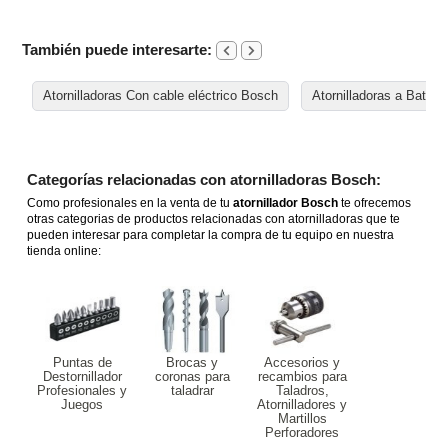
También puede interesarte:
Atornilladoras Con cable eléctrico Bosch
Atornilladoras a Bater
Categorías relacionadas con atornilladoras Bosch:
Como profesionales en la venta de tu
atornillador Bosch
te ofrecemos
otras categorias de productos relacionadas con atornilladoras que te
pueden interesar para completar la compra de tu equipo en nuestra
tienda online:
Puntas de
Brocas y
Accesorios y
Destornillador
coronas para
recambios para
Profesionales y
taladrar
Taladros,
Juegos
Atornilladores y
Martillos
Perforadores