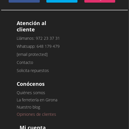
Atención al
cliente
Llámanos: 972 23 37 31
Whatsapp: 648 179 479
[email protected]
Contacto
Solicita repuestos
Conócenos
Quiénes somos
La ferretería en Girona
Nuestro blog
Opiniones de clientes
Mi cuenta