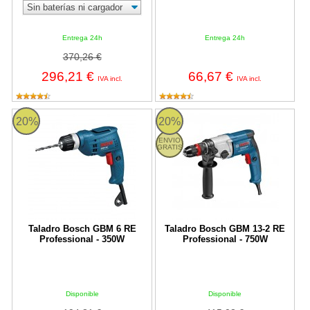
Entrega 24h
Entrega 24h
370,26 €
296,21 €
66,67 €
IVA incl.
IVA incl.
Taladro Bosch GBM 6 RE Professional - 350W
Taladro Bosch GBM 13-2 RE Prof
20%
20%
ENVIO
GRATIS
Taladro Bosch GBM 6 RE
Taladro Bosch GBM 13-2 RE
Professional - 350W
Professional - 750W
Disponible
Disponible