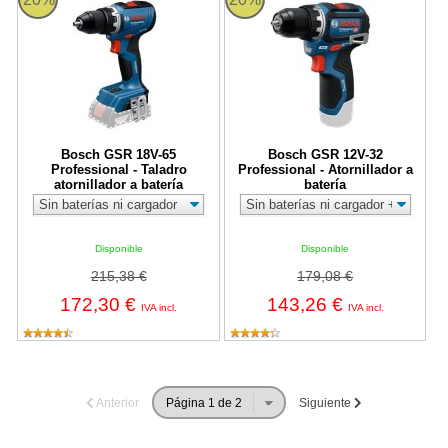
Bosch GSR 18V-65
Bosch GSR 12V-32
Professional - Taladro
Professional - Atornillador a
atornillador a batería
batería
Disponible
Disponible
215,38 €
179,08 €
172,30 €
143,26 €
IVA incl.
IVA incl.
Anterior
Siguiente