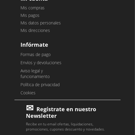
Mis compras
Mis pagos
Mis datos personales
Mis direcciones
Infórmate
Formas de pago
Envíos y devoluciones
Aviso legal y
funcionamiento
Política de privacidad
Cookies
Regístrate en nuestro
Newsletter
Recibe en tu email ofertas, liquidaciones,
promociones, cupones descuento y novedades.