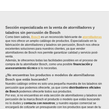
Sección especializada en la venta de atornilladores y
taladros sin percusión de Bosch
Como bien sabrás,
Bosch
es un reconocido fabricante de
atornilladoras
que nos ofrece un amplio catálogo de productos. Especializado en la
fabricación de atornilladores y taladros sin percusión, Bosch nos ofrece
excelentes soluciones para nuestros clientes, ya que vender
atornilladores de Bosch nos permite garantizar calidad y servicio post-
venta.
Además, te ofrecemos todas las facilidades posibles en el proceso de
compra de tu atornillador Bosch, como una posible
financiación y
asesoramiento técnico
si lo necesitas.
¿No encuentras los productos o modelos de atornilladoras
Bosch que estás buscando?
Nuestro catálogo online es solo una pequeña muestra de los taladros sin
percusión que podemos ofrecerte, ya que como
distribuidores oficiales
de Bosch
podemos ofrecerte todos sus productos.
Por eso, si no encuentras en esta sección de atornilladores y taladros sin
percusión de la marca Bosch el producto o modelo que estás buscando
no lo dudes y
contacta con nosotros
; y nuestro equipo comercial se
encargará de cotizarte un presupuesto con los productos que sean de tu