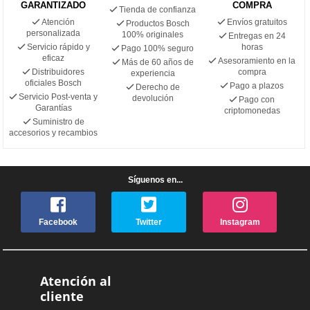
GARANTIZADO
COMPRA
Tienda de confianza
Atención
Envíos gratuitos
Productos Bosch
personalizada
100% originales
Entregas en 24
Servicio rápido y
horas
Pago 100% seguro
eficaz
Asesoramiento en la
Más de 60 años de
Distribuidores
compra
experiencia
oficiales Bosch
Pago a plazos
Derecho de
Servicio Post-venta y
devolución
Pago con
Garantías
criptomonedas
Suministro de
accesorios y recambios
Síguenos en...
Facebook
Twitter
Instagram
Atención al
cliente