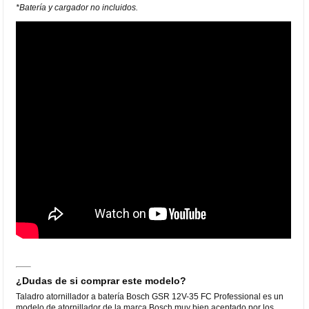
*Batería y cargador no incluidos.
¿Dudas de si comprar este modelo?
Taladro atornillador a batería Bosch GSR 12V-35 FC Professional es un
modelo de atornillador de la marca Bosch muy bien aceptado por los