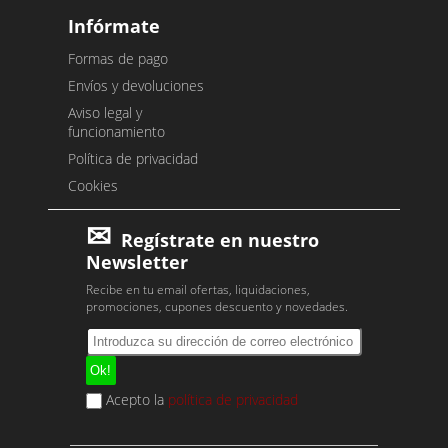
Infórmate
Formas de pago
Envíos y devoluciones
Aviso legal y
funcionamiento
Política de privacidad
Cookies
Regístrate en nuestro
Newsletter
Recibe en tu email ofertas, liquidaciones,
promociones, cupones descuento y novedades.
Acepto la
política de privacidad