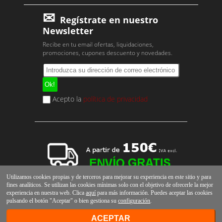
Regístrate en nuestro
Newsletter
Recibe en tu email ofertas, liquidaciones,
promociones, cupones descuento y novedades.
Acepto la
política de privacidad
Utilizamos cookies propias y de terceros para mejorar su experiencia en este sitio y para
fines analíticos. Se utilizan las cookies mínimas solo con el objetivo de ofrecerle la mejor
experiencia en nuestra web. Clica
aquí
para más información. Puedes aceptar las cookies
pulsando el botón "Aceptar" o bien gestiona su
configuración
.
ACEPTAR