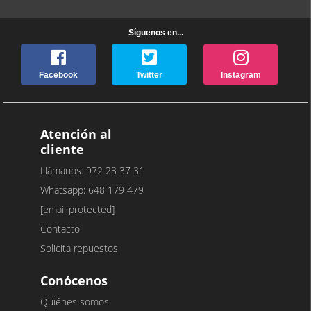
Síguenos en...
Facebook
Twitter
Instagram
Atención al
cliente
Llámanos: 972 23 37 31
Whatsapp: 648 179 479
[email protected]
Contacto
Solicita repuestos
Conócenos
Quiénes somos