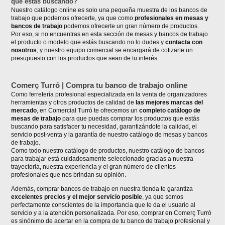
que estás buscando?
Nuestro catálogo online es solo una pequeña muestra de los bancos de
trabajo que podemos ofrecerte, ya que como
profesionales en mesas y
bancos de trabajo
podemos ofrecerte un gran número de productos.
Por eso, si no encuentras en esta sección de mesas y bancos de trabajo
el producto o modelo que estás buscando no lo dudes y
contacta con
nosotros
; y nuestro equipo comercial se encargará de cotizarte un
presupuesto con los productos que sean de tu interés.
Comerç Turró | Compra tu banco de trabajo online
Como ferretería profesional especializada en la venta de organizadores
herramientas y otros productos de calidad de
las mejores marcas del
mercado
, en Comercial Turró te ofrecemos un
completo catálogo de
mesas de trabajo
para que puedas comprar los productos que estás
buscando para satisfacer tu necesidad, garantizándote la calidad, el
servicio post-venta y la garantía de nuestro catálogo de mesas y bancos
de trabajo.
Como todo nuestro catálogo de productos, nuestro catálogo de bancos
para trabajar está cuidadosamente seleccionado gracias a nuestra
trayectoria, nuestra experiencia y el gran número de clientes
profesionales que nos brindan su opinión.
Además, comprar bancos de trabajo en nuestra tienda te garantiza
excelentes precios y el mejor servicio posible
, ya que somos
perfectamente conscientes de la importancia que le da el usuario al
servicio y a la atención personalizada. Por eso, comprar en Comerç Turró
es sinónimo de acertar en la compra de tu banco de trabajo profesional y