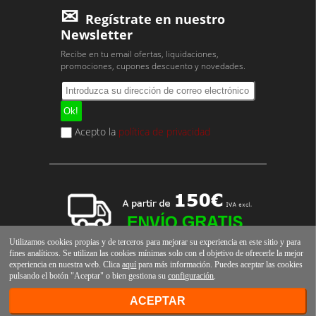
Regístrate en nuestro
Newsletter
Recibe en tu email ofertas, liquidaciones,
promociones, cupones descuento y novedades.
Acepto la
política de privacidad
Utilizamos cookies propias y de terceros para mejorar su experiencia en este sitio y para
fines analíticos. Se utilizan las cookies mínimas solo con el objetivo de ofrecerle la mejor
experiencia en nuestra web. Clica
aquí
para más información. Puedes aceptar las cookies
pulsando el botón "Aceptar" o bien gestiona su
configuración
.
ACEPTAR