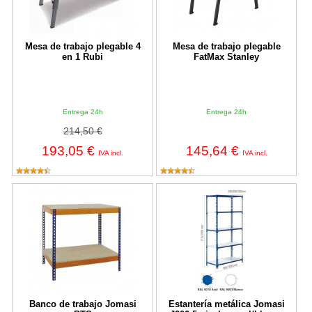
Mesa de trabajo plegable 4
Mesa de trabajo plegable
en 1 Rubi
FatMax Stanley
Entrega 24h
Entrega 24h
214,50 €
193,05 €
145,64 €
IVA incl.
IVA incl.
Banco de trabajo Jomasi BTS
Estantería metálica Jomasi J200 5
Banco de trabajo Jomasi
Estantería metálica Jomasi