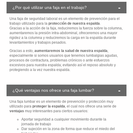
¿Por qué utilizar una faja en el trabajo?
Una faja de seguridad laboral es un elemento de prevención para el
trabajo utilizado para la
protección de nuestra espalda
.
Gracias a la acción de la faja, reduciremos la fuerza sobre la columna,
aumentaremos la presión intra-abdominal, ofreceremos una mayor
rigidez a la columna y reduciremos la carga en la espalda durante
levantamientos y trabajos pesados.
Gracias a esto,
aumentaremos la salud de nuestra espalda
,
especialmente si somos usuarios que tenemos lumbalgias agudas,
procesos de contractura, problemas crónicos o ante esfuerzos
excesivos para nuestra espalda; evitando así el reposo absoluto y
protegiendo a la vez nuestra espalda.
¿Qué ventajas nos ofrece una faja lumbar?
Una faja lumbar es un elemento de prevención y protección muy
utilizado para
proteger la espalda
, el cual nos ofrece una serie de
ventajas
muy interesantes para ciertos usuarios:
Aportar seguridad a cualquier movimiento durante la
jornada de trabajo
Dar sujeción en la zona de forma que reduce el miedo del