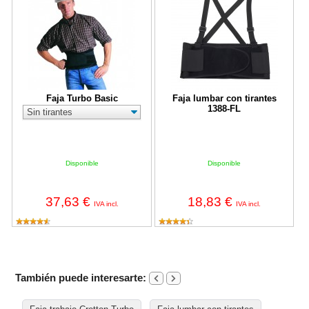
Faja Turbo Basic
Faja lumbar con tirantes
1388-FL
Disponible
Disponible
37,63 €
18,83 €
IVA incl.
IVA incl.
También puede interesarte: