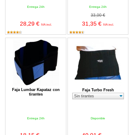
Entrega 24h
Entrega 24h
33,00 €
28,29 €
31,35 €
IVA incl.
IVA incl.
Faja Lumbar Kapataz con tirantes
Faja Turbo Fresh
Faja Lumbar Kapataz con
Faja Turbo Fresh
tirantes
Entrega 24h
Disponible