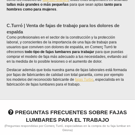
tallas más grandes o más pequeñas
para que sean aptas
tanto para
hombres como para mujeres
.
C.Turró | Venta de fajas de trabajo para los dolores de
espalda
Como profesionales en el sector de la construcción y la protección
laboral, y conscientes de la importancia de una faja de trabajo para
usuarios que conviven con dolores de espalda, en Comerç Turró te
ofrecemos
todo tipo de fajas lumbares para trabajar
para que puedas
comprar el modelo de faja más adecuado a tus necesidades, evitando así
en la medida de lo posible lesiones o el aumento de dolor.
Destacar además que toda nuestra gama de fajas laborales está formada
por fajas de fabricantes de calidad con total garantía, como por ejemplo
los modelos del reconocido fabricante de
fajas Turbo
, especialista en la
fabricación de fajas lumbares para el trabajo.
PREGUNTAS FRECUENTES SOBRE FAJAS
LUMBARES PARA EL TRABAJO
(Preguntas respondidas por Comerç Turró, especialistas en la compra de tu faja lumbar en
Girona)