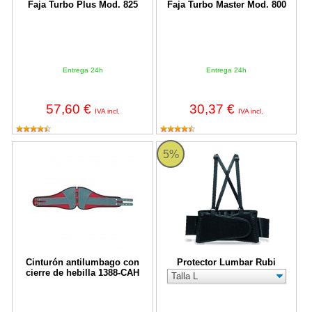
Faja Turbo Plus Mod. 825
Faja Turbo Master Mod. 800
Entrega 24h
Entrega 24h
57,60 €
30,37 €
IVA incl.
IVA incl.
Cinturón antilumbago con cierre de hebilla 1388-CAH
Protector Lumbar Rubi
5%
Cinturón antilumbago con
Protector Lumbar Rubi
cierre de hebilla 1388-CAH