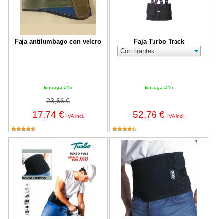
Faja antilumbago con velcro
Faja Turbo Track
Entrega 24h
Entrega 24h
23,66 €
17,74 €
52,76 €
IVA incl.
IVA incl.
Faja Turbo Plus Mod. 825
Faja Turbo Master Mod. 800