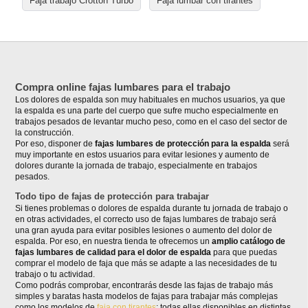
Faja trabajo Crotton Turbo
Faja lumbar con tirantes
Compra online fajas lumbares para el trabajo
Los dolores de espalda son muy habituales en muchos usuarios, ya que
la espalda es una parte del cuerpo que sufre mucho especialmente en
trabajos pesados de levantar mucho peso, como en el caso del sector de
la construcción.
Por eso, disponer de
fajas lumbares de protección para la espalda
será
muy importante en estos usuarios para evitar lesiones y aumento de
dolores durante la jornada de trabajo, especialmente en trabajos
pesados.
Todo tipo de fajas de protección para trabajar
Si tienes problemas o dolores de espalda durante tu jornada de trabajo o
en otras actividades, el correcto uso de fajas lumbares de trabajo será
una gran ayuda para evitar posibles lesiones o aumento del dolor de
espalda. Por eso, en nuestra tienda te ofrecemos un
amplio catálogo de
fajas lumbares de calidad para el dolor de espalda
para que puedas
comprar el modelo de faja que más se adapte a las necesidades de tu
trabajo o tu actividad.
Como podrás comprobar, encontrarás desde las fajas de trabajo más
simples y baratas hasta modelos de fajas para trabajar más complejas
como los modelos de
faja con tirantes
; todas ellas disponibles en distintas