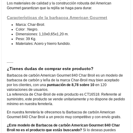
Los materiales de calidad y la construcción robusta del American
Gourmet garantizan que la rejilla se haga para durar.
Características de la barbacoa American Gourmet
Marca: Char-Broil.
Color : Negro.
Dimensiones: 1,10x0,65x1,20 m.
Peso: 39 Kg.
Materiales: Acero y hierro fundido.
¿Tienes dudas de comprar este producto?
Barbacoa de carbón American Gourmet 840 Char Broil es un modelo de
barbacoa de carbón y leña de la marca Char-Broil muy bien aceptado
por los clientes, con una
puntuación de 8,78 sobre 10
en 120
valoraciones de usuarios.
La referencia de Char-Broil de este producto es CT16518. Referente al
suministro, este producto se vende unitariamente y no dispone de pedido
mínimo en nuestra ferretería.
En nuestra ferretería te ofrecemos tu Barbacoa de carbón American
Gourmet 840 Char Broil a un precio muy competitivo y con envío gratis.
¿Este modelo de Barbacoa de carbón American Gourmet 840 Char
Broil no es el producto que estás buscando?
Si lo deseas puedes