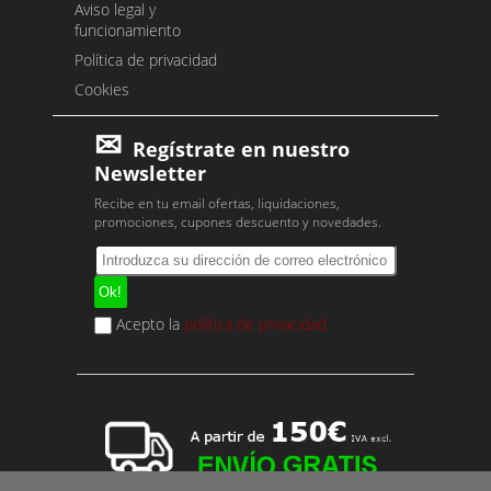
Aviso legal y
funcionamiento
Política de privacidad
Cookies
Regístrate en nuestro
Newsletter
Recibe en tu email ofertas, liquidaciones,
promociones, cupones descuento y novedades.
Acepto la
política de privacidad