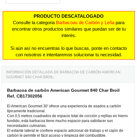
PRODUCTO DESCATALOGADO
Consulte la categoria
Barbacoas de Carbón y Leña
para
encontrar otros productos similares que puedan ser de tu
interés.
Si aún así no encuentras lo que buscas, ponte en contacto
con nosotros e intentaremos solucionar tu necesidad.
INFORMACIÓN DETALLADA DE BARBACOA DE CARBÓN AMERICAN
GOURMET 840 CHAR BROIL:
Barbacoa de carbón American Gourmet 840 Char Broil
Ref. CB17302056
El American Gourmet 30' ofrece una experiencia de asados a carbón
típicamente tradicional.
Con 0,5 metros cuadrados de espacio total de cocción y rejillas en hierro
fundido, esta barbacoa tiene mucho espacio para satisfacer sus
necesidades culinarias.
El estante lateral le confiere espacio adicional de trabajo y el cajón de
carbón le permite el fácil acceso y limpieza del combustible.