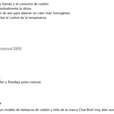
as llamas y el consumo de carbón.
ividualmente la altura.
n de aire para obtener un calor más homogéneo.
tar el control de la temperatura.
Charcoal 2600
.
ales y Bandeja porta cenizas.
?
un modelo de barbacoa de carbón y leña de la marca Char-Broil muy bien ace