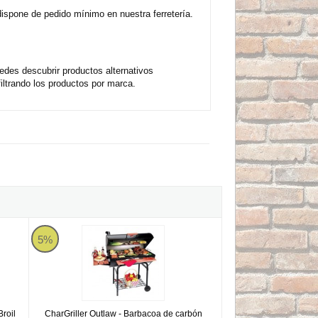
dispone de pedido mínimo en nuestra ferretería.
edes descubrir productos alternativos
ltrando los productos por marca.
r Broil
CharGriller Outlaw - Barbacoa de carbón
5%
roil
CharGriller Outlaw - Barbacoa de carbón