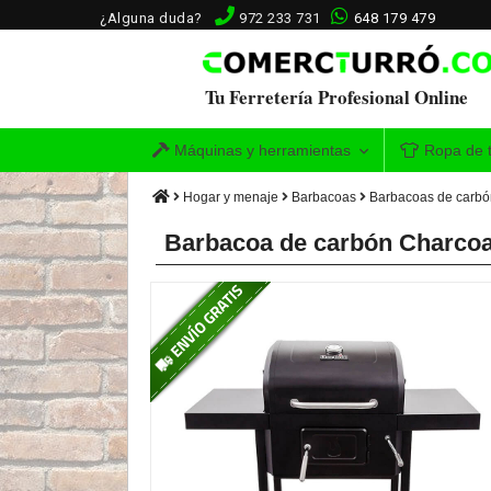
¿Alguna duda?
972 233 731
648 179 479
Tu Ferretería Profesional Online
Máquinas y herramientas
Ropa de t
Hogar y menaje
Barbacoas
Barbacoas de carbó
Barbacoa de carbón Charcoal