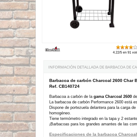
4.22/5 en 91 vo
INFORMACIÓN DETALLADA DE BARBACOA DE CA
Barbacoa de carbón Charcoal 2600 Char B
Ref. CB140724
Barbacoa a carbón de la
gama
Charcoal 2600
de
La barbacoa de carbón Performance 2600 está es
Dispone de portezuela delantera para la carga de
homogéneo.
Tiene termómetro integrado en la tapa y 2 estante
¡Barbacoas para los grandes amantes de las comid
Especificaciones de la barbacoa Charcoa