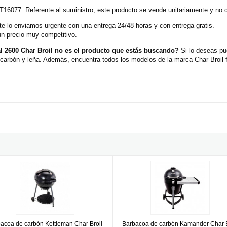
CT16077. Referente al suministro, este producto se vende unitariamente y no 
e lo enviamos urgente con una entrega 24/48 horas y con entrega gratis.
un precio muy competitivo.
 2600 Char Broil no es el producto que estás buscando?
Si lo deseas pu
arbón y leña. Además, encuentra todos los modelos de la marca Char-Broil fi
 Highland Smoker Char Broil
oa de carbón Kettleman Char Broil
Barbacoa de carbón Kamander Cha
acoa de carbón Kettleman Char Broil
Barbacoa de carbón Kamander Char B