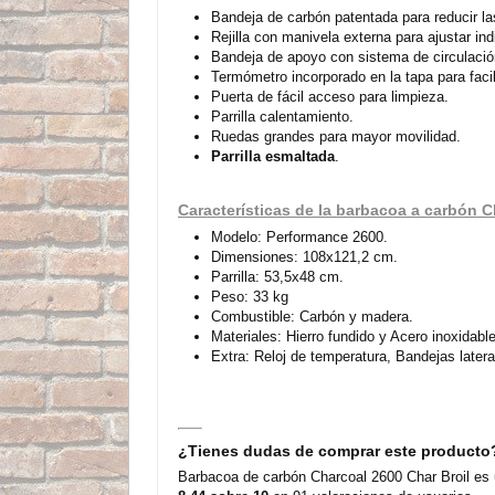
Bandeja de carbón patentada para reducir l
Rejilla con manivela externa para ajustar ind
Bandeja de apoyo con sistema de circulació
Termómetro incorporado en la tapa para facili
Puerta de fácil acceso para limpieza.
Parrilla calentamiento.
Ruedas grandes para mayor movilidad.
Parrilla esmaltada
.
Características de la barbacoa a carbón 
Modelo: Performance 2600.
Dimensiones: 108x121,2 cm.
Parrilla: 53,5x48 cm.
Peso: 33 kg
Combustible: Carbón y madera.
Materiales: Hierro fundido y Acero inoxidable
Extra: Reloj de temperatura, Bandejas later
¿Tienes dudas de comprar este producto
Barbacoa de carbón Charcoal 2600 Char Broil es 