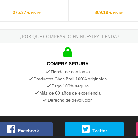
375,37 €
809,19 €
IVA incl.
IVA incl.
¿POR QUÉ COMPRARLO EN NUESTRA TIENDA?
COMPRA SEGURA
Tienda de confianza
Productos Char-Broil 100% originales
Pago 100% seguro
Más de 60 años de experiencia
Derecho de devolución
Facebook
Twitter