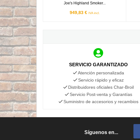
Joe's Highland Smoker...
949,83 €
IVA incl.
SERVICIO GARANTIZADO
Atención personalizada
Servicio rápido y eficaz
Distribuidores oficiales Char-Broil
Servicio Post-venta y Garantías
Suministro de accesorios y recambios
Síguenos en...