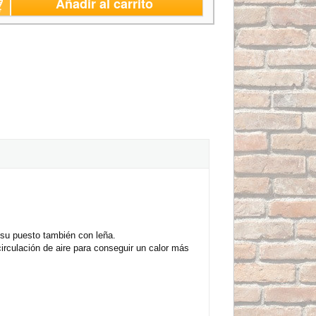
Añadir al carrito
su puesto también con leña.
irculación de aire para conseguir un calor más