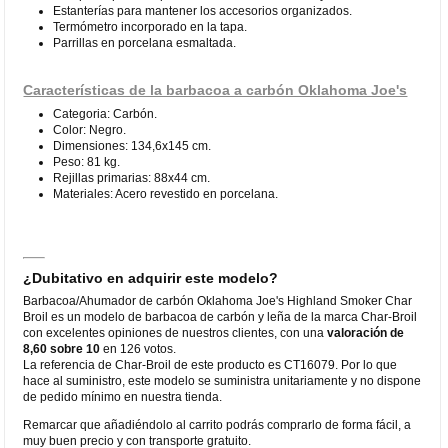
Estanterías para mantener los accesorios organizados.
Termómetro incorporado en la tapa.
Parrillas en porcelana esmaltada.
Características de la barbacoa a carbón Oklahoma Joe's
Categoria: Carbón.
Color: Negro.
Dimensiones: 134,6x145 cm.
Peso: 81 kg.
Rejillas primarias: 88x44 cm.
Materiales: Acero revestido en porcelana.
¿Dubitativo en adquirir este modelo?
Barbacoa/Ahumador de carbón Oklahoma Joe's Highland Smoker Char
Broil es un modelo de barbacoa de carbón y leña de la marca Char-Broil
con excelentes opiniones de nuestros clientes, con una
valoración de
8,60 sobre 10
en 126 votos.
La referencia de Char-Broil de este producto es CT16079. Por lo que
hace al suministro, este modelo se suministra unitariamente y no dispone
de pedido mínimo en nuestra tienda.
Remarcar que añadiéndolo al carrito podrás comprarlo de forma fácil, a
muy buen precio y con transporte gratuito.