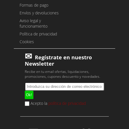
Formas de pago
Envíos y devoluciones
Aviso legal y
funcionamiento
Política de privacidad
Cookies
Regístrate en nuestro
Newsletter
Recibe en tu email ofertas, liquidaciones,
promociones, cupones descuento y novedades.
Acepto la
política de privacidad