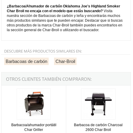
¿Barbacoa/Ahumador de carbón Oklahoma Joe's Highland Smoker
Char Broil no encaja con el modelo que estás buscando?
Visita
nuestra sección de Barbacoas de carbón y leña y encontrarás muchos
más productos similares que te pueden encajar. Destacar que si buscas
otros productos de la marca Char-Broil también puedes encontrarlos en
la sección general de Char-Broil o utilizando el buscador.
DESCUBRE MÁS PRODUCTOS SIMILARES EN:
Barbacoas de carbón
Char-Broil
OTROS CLIENTES TAMBIÉN COMPRARON:
Barbacoa/ahumador portátil Char Griller
Barbacoa de carbón Charcoal 2600
Barbacoa/ahumador portátil
Barbacoa de carbón Charcoal
Char Griller
2600 Char Broil