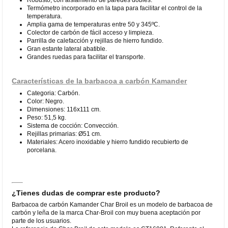
Termómetro incorporado en la tapa para facilitar el control de la
temperatura.
Amplia gama de temperaturas entre 50 y 345ºC.
Colector de carbón de fácil acceso y limpieza.
Parrilla de calefacción y rejillas de hierro fundido.
Gran estante lateral abatible.
Grandes ruedas para facilitar el transporte.
Características de la barbacoa a carbón Kamander
Categoria: Carbón.
Color: Negro.
Dimensiones: 116x111 cm.
Peso: 51,5 kg.
Sistema de cocción: Convección.
Rejillas primarias: Ø51 cm.
Materiales: Acero inoxidable y hierro fundido recubierto de
porcelana.
¿Tienes dudas de comprar este producto?
Barbacoa de carbón Kamander Char Broil es un modelo de barbacoa de
carbón y leña de la marca Char-Broil con muy buena aceptación por
parte de los usuarios.