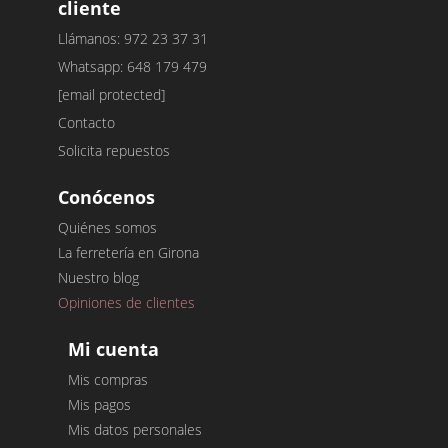
cliente
Llámanos: 972 23 37 31
Whatsapp: 648 179 479
[email protected]
Contacto
Solicita repuestos
Conócenos
Quiénes somos
La ferretería en Girona
Nuestro blog
Opiniones de clientes
Mi cuenta
Mis compras
Mis pagos
Mis datos personales