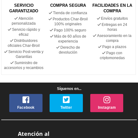
SERVICIO
COMPRA SEGURA
FACILIDADES EN LA
GARANTIZADO
COMPRA
Tienda de confianza
Atención
Envíos gratuitos
Productos Char-Broil
personalizada
100% originales
Entregas en 24
Servicio rápido y
horas
Pago 100% seguro
eficaz
Asesoramiento en la
Más de 60 años de
Distribuidores
compra
experiencia
oficiales Char-Broil
Pago a plazos
Derecho de
Servicio Post-venta y
devolución
Pago con
Garantías
criptomonedas
Suministro de
accesorios y recambios
Síguenos en...
Facebook
Twitter
Instagram
Atención al