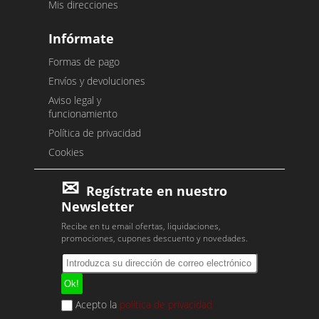
Mis direcciones
Infórmate
Formas de pago
Envíos y devoluciones
Aviso legal y
funcionamiento
Política de privacidad
Cookies
Regístrate en nuestro
Newsletter
Recibe en tu email ofertas, liquidaciones,
promociones, cupones descuento y novedades.
Acepto la
política de privacidad