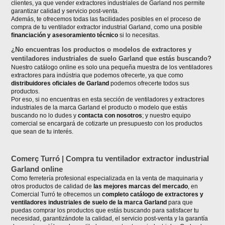
clientes, ya que vender extractores industriales de Garland nos permite
garantizar calidad y servicio post-venta.
Además, te ofrecemos todas las facilidades posibles en el proceso de
compra de tu ventilador extractor industrial Garland, como una posible
financiación y asesoramiento técnico
si lo necesitas.
¿No encuentras los productos o modelos de extractores y
ventiladores industriales de suelo Garland que estás buscando?
Nuestro catálogo online es solo una pequeña muestra de los ventiladores
extractores para indústria que podemos ofrecerte, ya que como
distribuidores oficiales de Garland
podemos ofrecerte todos sus
productos.
Por eso, si no encuentras en esta sección de ventiladores y extractores
industriales de la marca Garland el producto o modelo que estás
buscando no lo dudes y
contacta con nosotros
; y nuestro equipo
comercial se encargará de cotizarte un presupuesto con los productos
que sean de tu interés.
Comerç Turró | Compra tu ventilador extractor industrial
Garland online
Como ferretería profesional especializada en la venta de maquinaria y
otros productos de calidad de
las mejores marcas del mercado
, en
Comercial Turró te ofrecemos un
completo catálogo de extractores y
ventiladores industriales de suelo de la marca Garland
para que
puedas comprar los productos que estás buscando para satisfacer tu
necesidad, garantizándote la calidad, el servicio post-venta y la garantía