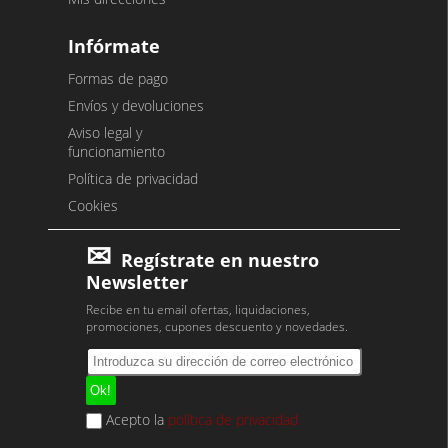
Infórmate
Formas de pago
Envíos y devoluciones
Aviso legal y
funcionamiento
Política de privacidad
Cookies
Regístrate en nuestro
Newsletter
Recibe en tu email ofertas, liquidaciones,
promociones, cupones descuento y novedades.
Acepto la
política de privacidad