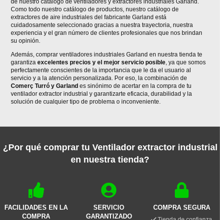
de nuestro catálogo de ventiladores y extractores industriales Garland.
Como todo nuestro catálogo de productos, nuestro catálogo de
extractores de aire industriales del fabricante Garland está
cuidadosamente seleccionado gracias a nuestra trayectoria, nuestra
experiencia y el gran número de clientes profesionales que nos brindan
su opinión.
Además, comprar ventiladores industriales Garland en nuestra tienda te
garantiza
excelentes precios y el mejor servicio posible
, ya que somos
perfectamente conscientes de la importancia que le da el usuario al
servicio y a la atención personalizada. Por eso, la combinación de
Comerç Turró y Garland
es sinónimo de acertar en la compra de tu
ventilador extractor industrial y garantizarte eficacia, durabilidad y la
solución de cualquier tipo de problema o inconveniente.
¿Por qué comprar tu Ventilador extractor industrial
en nuestra tienda?
FACILIDADES EN LA
SERVICIO
COMPRA SEGURA
COMPRA
GARANTIZADO
Tienda de confianza