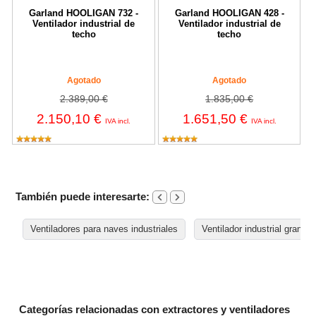
Garland HOOLIGAN 732 -
Garland HOOLIGAN 428 -
Ventilador industrial de
Ventilador industrial de
techo
techo
Agotado
Agotado
2.389,00 €
1.835,00 €
2.150,10 €
1.651,50 €
IVA incl.
IVA incl.
También puede interesarte:
Ventiladores para naves industriales
Ventilador industrial grande
Categorías relacionadas con extractores y ventiladores