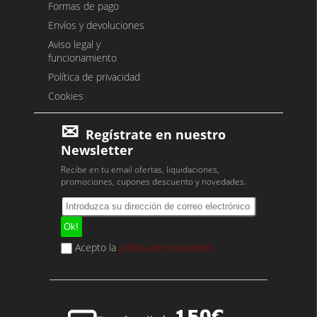
Formas de pago
Envíos y devoluciones
Aviso legal y
funcionamiento
Política de privacidad
Cookies
Regístrate en nuestro
Newsletter
Recibe en tu email ofertas, liquidaciones,
promociones, cupones descuento y novedades.
Acepto la
política de privacidad