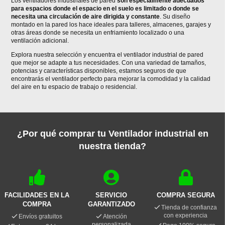
Los ventiladores industriales de pared
son especialmente adecuados
para espacios donde el espacio en el suelo es limitado o donde se
necesita una circulación de aire dirigida y constante
. Su diseño
montado en la pared los hace ideales para talleres, almacenes, garajes y
otras áreas donde se necesita un enfriamiento localizado o una
ventilación adicional.
Explora nuestra selección y encuentra el ventilador industrial de pared
que mejor se adapte a tus necesidades. Con una variedad de tamaños,
potencias y características disponibles, estamos seguros de que
encontrarás el ventilador perfecto para mejorar la comodidad y la calidad
del aire en tu espacio de trabajo o residencial.
¿Por qué comprar tu Ventilador industrial en
nuestra tienda?
FACILIDADES EN LA
SERVICIO
COMPRA SEGURA
COMPRA
GARANTIZADO
Tienda de confianza
con experiencia
Envíos gratuitos
Atención
personalizada