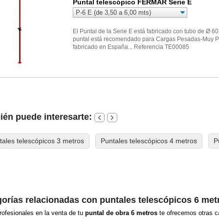
Puntal telescópico FERMAR Serie E
El Puntal de la Serie E está fabricado con tubo de Ø 60
puntal está recomendado para Cargas Pesadas-Muy P
fabricado en España... Referencia TE00085
én puede interesarte:
tales telescópicos 3 metros
Puntales telescópicos 4 metros
P
orías relacionadas con puntales telescópicos 6 met
ofesionales en la venta de tu
puntal de obra 6 metros
te ofrecemos otras c