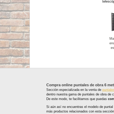
telescó
Mat
en
es
Compra online puntales de obra 6 me
Sección especializada en la venta de
puntale
dentro nuestra gama de puntales de obra de ca
De este modo, te facilitamos que puedas
com
Si aún así no encuentras el modelo de puntal
más productos relacionados con esta sección 