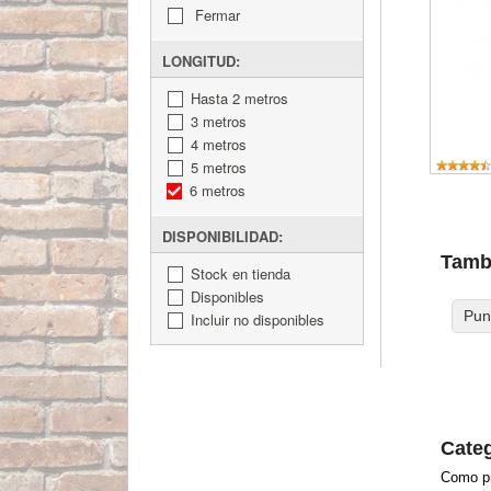
Fermar
LONGITUD:
Hasta 2 metros
3 metros
4 metros
5 metros
6 metros
DISPONIBILIDAD:
Tambi
Stock en tienda
Disponibles
Pun
Incluir no disponibles
Categ
Como pr