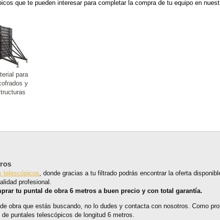
picos que te pueden interesar para completar la compra de tu equipo en nuestr
erial para
cofrados y
tructuras
tros
s telescópicos
, donde gracias a tu filtrado podrás encontrar la oferta disponi
lidad profesional.
prar tu puntal de obra 6 metros a buen precio y con total garantía.
 de obra que estás buscando, no lo dudes y contacta con nosotros. Como pro
de puntales telescópicos de longitud 6 metros.