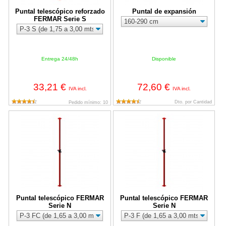
Puntal telescópico reforzado
Puntal de expansión
FERMAR Serie S
Entrega 24/48h
Disponible
33,21 €
72,60 €
IVA incl.
IVA incl.
Dto. por Cantidad
Pedido mínimo: 10
Puntal telescópico FERMAR Serie N
Puntal telescópico FERMAR Seri
Puntal telescópico FERMAR
Puntal telescópico FERMAR
Serie N
Serie N