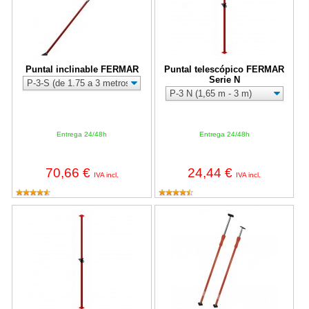
Puntal inclinable FERMAR
Puntal telescópico FERMAR
Serie N
Entrega 24/48h
Entrega 24/48h
70,66 €
24,44 €
IVA incl.
IVA incl.
Puntal telescópico reforzado FERMAR Serie S
Puntal de expansión