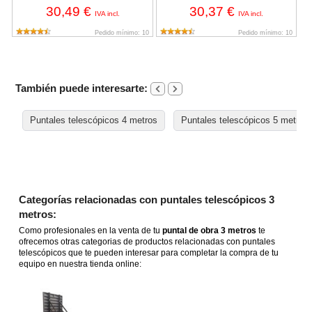
30,49 €
30,37 €
IVA incl.
IVA incl.
Pedido mínimo: 10
Pedido mínimo: 10
También puede interesarte:
Puntales telescópicos 4 metros
Puntales telescópicos 5 metros
Categorías relacionadas con puntales telescópicos 3
metros:
Como profesionales en la venta de tu
puntal de obra 3 metros
te
ofrecemos otras categorias de productos relacionadas con puntales
telescópicos que te pueden interesar para completar la compra de tu
equipo en nuestra tienda online: