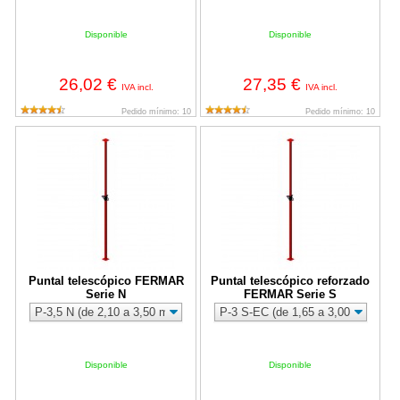
Disponible
Disponible
26,02 €
27,35 €
IVA incl.
IVA incl.
Pedido mínimo: 10
Pedido mínimo: 10
Puntal telescópico FERMAR Serie N
Puntal telescópico reforzado FE
Puntal telescópico FERMAR
Puntal telescópico reforzado
Serie N
FERMAR Serie S
Disponible
Disponible