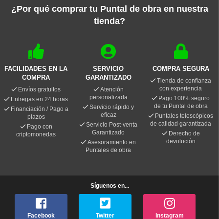
¿Por qué comprar tu Puntal de obra en nuestra
tienda?
FACILIDADES EN LA
SERVICIO
COMPRA SEGURA
COMPRA
GARANTIZADO
Tienda de confianza
con experiencia
Envíos gratuitos
Atención
personalizada
Pago 100% seguro
Entregas en 24 horas
de tu Puntal de obra
Servicio rápido y
Financiación / Pago a
eficaz
Puntales telescópicos
plazos
de calidad garantizada
Servicio Post-venta
Pago con
Garantizado
Derecho de
criptomonedas
devolución
Asesoramiento en
Puntales de obra
Síguenos en...
Facebook
Twitter
Instagram