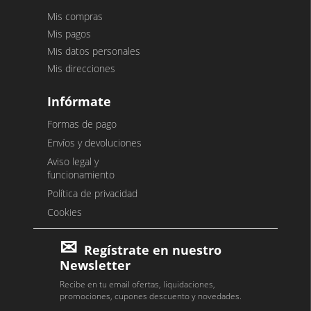
Mis compras
Mis pagos
Mis datos personales
Mis direcciones
Infórmate
Formas de pago
Envíos y devoluciones
Aviso legal y
funcionamiento
Política de privacidad
Cookies
Regístrate en nuestro
Newsletter
Recibe en tu email ofertas, liquidaciones,
promociones, cupones descuento y novedades.