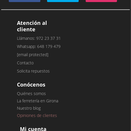
Atención al
cliente
Llámanos: 972 23 37 31
Whatsapp: 648 179 479
[email protected]
Contacto
Solicita repuestos
Conócenos
Quiénes somos
La ferretería en Girona
Nuestro blog
Opiniones de clientes
Mi cuenta