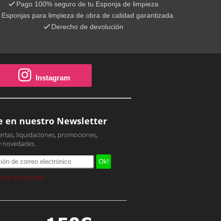
Pago 100% seguro de tu Esponja de limpieza
Esponjas para limpieza de obra de calidad garantizada
Derecho de devolución
Instagram
e en nuestro Newsletter
ertas, liquidaciones, promociones,
y novedades.
ca de privacidad