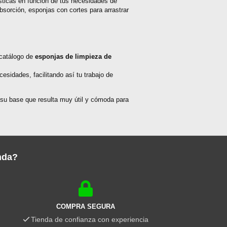
ísticas en función de tus necesidades de
sorción, esponjas con cortes para arrastrar
 catálogo de
esponjas de limpieza de
.
sidades, facilitando así tu trabajo de
 su base que resulta muy útil y cómoda para
nda?
COMPRA SEGURA
Tienda de confianza con experiencia