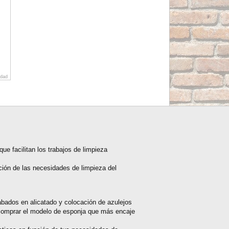
idad
ue facilitan los trabajos de limpieza
ión de las necesidades de limpieza del
abados en alicatado y colocación de azulejos
comprar el modelo de esponja que más encaje