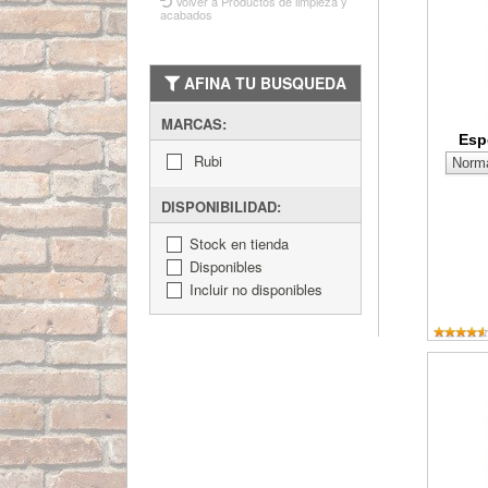
Volver a Productos de limpieza y
acabados
AFINA TU BUSQUEDA
MARCAS:
Esp
Rubi
DISPONIBILIDAD:
Stock en tienda
Disponibles
Incluir no disponibles
Esponja