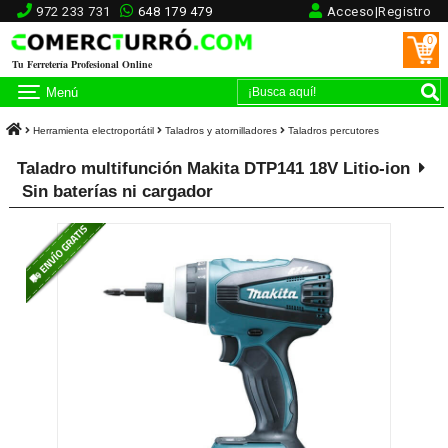
972 233 731
648 179 479
Acceso|Registro
0
Tu Ferretería Profesional Online
Menú
Herramienta electroportátil
Taladros y atornilladores
Taladros percutores
Taladro multifunción Makita DTP141 18V Litio-ion
Sin baterías ni cargador