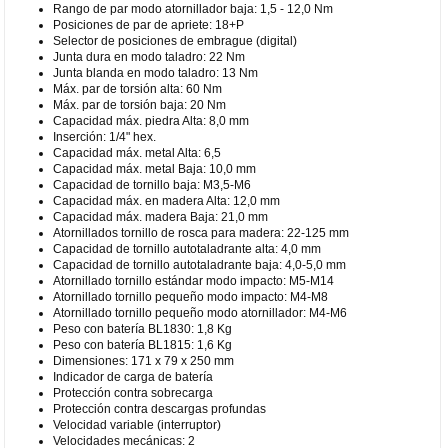
Rango de par modo atornillador baja: 1,5 - 12,0 Nm
Posiciones de par de apriete: 18+P
Selector de posiciones de embrague (digital)
Junta dura en modo taladro: 22 Nm
Junta blanda en modo taladro: 13 Nm
Máx. par de torsión alta: 60 Nm
Máx. par de torsión baja: 20 Nm
Capacidad máx. piedra Alta: 8,0 mm
Inserción: 1/4" hex.
Capacidad máx. metal Alta: 6,5
Capacidad máx. metal Baja: 10,0 mm
Capacidad de tornillo baja: M3,5-M6
Capacidad máx. en madera Alta: 12,0 mm
Capacidad máx. madera Baja: 21,0 mm
Atornillados tornillo de rosca para madera: 22-125 mm
Capacidad de tornillo autotaladrante alta: 4,0 mm
Capacidad de tornillo autotaladrante baja: 4,0-5,0 mm
Atornillado tornillo estándar modo impacto: M5-M14
Atornillado tornillo pequeño modo impacto: M4-M8
Atornillado tornillo pequeño modo atornillador: M4-M6
Peso con batería BL1830: 1,8 Kg
Peso con batería BL1815: 1,6 Kg
Dimensiones: 171 x 79 x 250 mm
Indicador de carga de batería
Protección contra sobrecarga
Protección contra descargas profundas
Velocidad variable (interruptor)
Velocidades mecánicas: 2