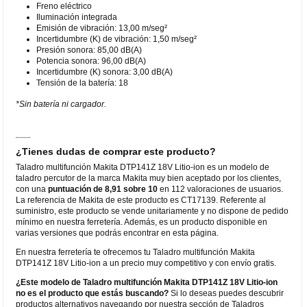
Freno eléctrico
Iluminación integrada
Emisión de vibración: 13,00 m/seg²
Incertidumbre (K) de vibración: 1,50 m/seg²
Presión sonora: 85,00 dB(A)
Potencia sonora: 96,00 dB(A)
Incertidumbre (K) sonora: 3,00 dB(A)
Tensión de la batería: 18
*Sin batería ni cargador.
¿Tienes dudas de comprar este producto?
Taladro multifunción Makita DTP141Z 18V Litio-ion es un modelo de
taladro percutor de la marca Makita muy bien aceptado por los clientes,
con una
puntuación de 8,91 sobre 10
en 112 valoraciones de usuarios.
La referencia de Makita de este producto es CT17139. Referente al
suministro, este producto se vende unitariamente y no dispone de pedido
mínimo en nuestra ferretería. Además, es un producto disponible en
varias versiones que podrás encontrar en esta página.
En nuestra ferretería te ofrecemos tu Taladro multifunción Makita
DTP141Z 18V Litio-ion a un precio muy competitivo y con envío gratis.
¿Este modelo de Taladro multifunción Makita DTP141Z 18V Litio-ion
no es el producto que estás buscando?
Si lo deseas puedes descubrir
productos alternativos navegando por nuestra sección de Taladros