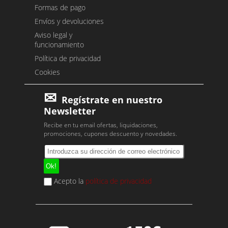
Formas de pago
Envíos y devoluciones
Aviso legal y
funcionamiento
Política de privacidad
Cookies
Regístrate en nuestro
Newsletter
Recibe en tu email ofertas, liquidaciones,
promociones, cupones descuento y novedades.
Acepto la
política de privacidad