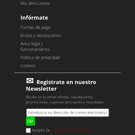
Mis direcciones
Infórmate
Formas de pago
Envíos y devoluciones
Aviso legal y
funcionamiento
Política de privacidad
Cookies
Regístrate en nuestro
Newsletter
Recibe en tu email ofertas, liquidaciones,
promociones, cupones descuento y novedades.
Acepto la
política de privacidad