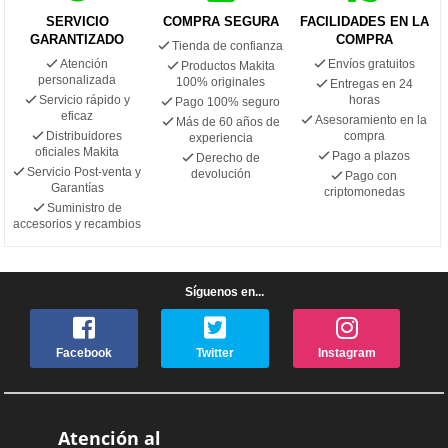
SERVICIO
COMPRA SEGURA
FACILIDADES EN LA
GARANTIZADO
COMPRA
Tienda de confianza
Atención
Envíos gratuitos
Productos Makita
personalizada
100% originales
Entregas en 24
Servicio rápido y
horas
Pago 100% seguro
eficaz
Asesoramiento en la
Más de 60 años de
Distribuidores
compra
experiencia
oficiales Makita
Pago a plazos
Derecho de
Servicio Post-venta y
devolución
Pago con
Garantías
criptomonedas
Suministro de
accesorios y recambios
Síguenos en...
Facebook
Twitter
Instagram
Atención al