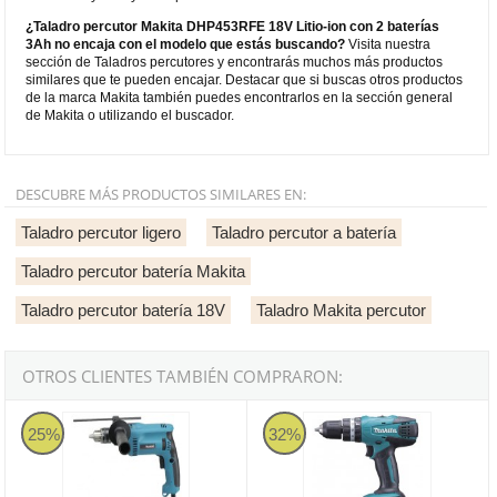
¿Taladro percutor Makita DHP453RFE 18V Litio-ion con 2 baterías
3Ah no encaja con el modelo que estás buscando?
Visita nuestra
sección de Taladros percutores y encontrarás muchos más productos
similares que te pueden encajar. Destacar que si buscas otros productos
de la marca Makita también puedes encontrarlos en la sección general
de Makita o utilizando el buscador.
DESCUBRE MÁS PRODUCTOS SIMILARES EN:
Taladro percutor ligero
Taladro percutor a batería
Taladro percutor batería Makita
Taladro percutor batería 18V
Taladro Makita percutor
OTROS CLIENTES TAMBIÉN COMPRARON:
Taladro percutor Makita HP1500K - 550W
Taladro percutor Makita HP347D
25%
32%