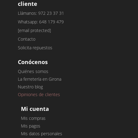
cliente
Llámanos: 972 23 37 31
Whatsapp: 648 179 479
[email protected]
Contacto
Solicita repuestos
Conócenos
Quiénes somos
La ferretería en Girona
Nuestro blog
Opiniones de clientes
Mi cuenta
Mis compras
Mis pagos
Mis datos personales