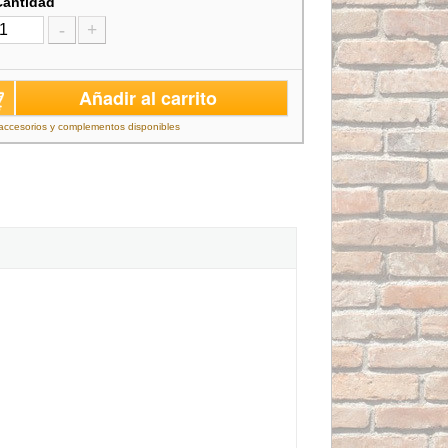
Cantidad
-
+
Añadir al carrito
accesorios y complementos disponibles