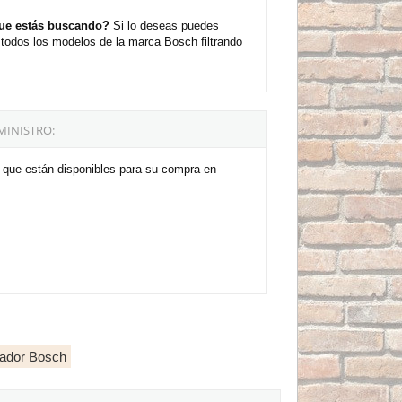
 que estás buscando?
Si lo deseas puedes
 todos los modelos de la marca Bosch filtrando
MINISTRO:
V que están disponibles para su compra en
llador Bosch