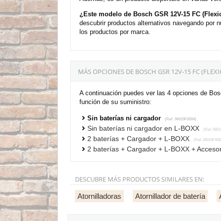
¿Este modelo de Bosch GSR 12V-15 FC (Flexicli
descubrir productos alternativos navegando por n
los productos por marca.
MÁS OPCIONES DE BOSCH GSR 12V-15 FC (FLEX
A continuación puedes ver las 4 opciones de Bosc
función de su suministro:
Sin baterías ni cargador
(Ref. 06019F6004)
Sin baterías ni cargador en L-BOXX
(Ref. 0601
2 baterías + Cargador + L-BOXX
(Ref. 06019F600
2 baterías + Cargador + L-BOXX + Acceso
DESCUBRE MÁS PRODUCTOS SIMILARES EN:
Atornilladoras
Atornillador de batería