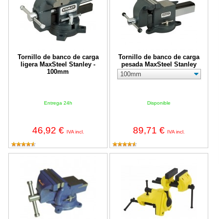
Tornillo de banco de carga
Tornillo de banco de carga
ligera MaxSteel Stanley -
pesada MaxSteel Stanley
100mm
Entrega 24h
Disponible
46,92 €
89,71 €
IVA incl.
IVA incl.
Tornillo de Banco con Yunque y Base Giratoria 100mm
Tornillo de banco Multiángulos Sta