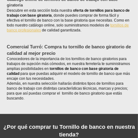
giratoria
Descubre en esta sección toda nuestra
oferta de tornillos para banco de
trabajo con base giratoria
, donde puedes comprar de forma fácil y
efectiva el tornillo de banco con la base giratoria que necesitas. Como en
todo nuestro catálogo online, solo suministramos modelos de
tornillos de
banco profesionales
de calidad garantizada.
Comercial Turró: Compra tu tornillo de banco giratorio de
calidad al mejor precio
Conocedores de la importancia de los tornillos de banco giratorios para
trabajos de sujeción más cómodos, en nuestra ferretería te suministramos
amplias posibilidades en
tornillos de banco con base giratoria de
calidad
para que puedas adquirir el modelo de tornillo de banco que más
encaje con tus necesidades.
Además, en nuestra selección hallarás distintos tipos de tornillos para
banco de trabajo con distintas características técnicas, marcas y precios;
para que así puedas comprar el tornillo de banco giratorio que estás
buscando.
¿Por qué comprar tu Tornillo de banco en nuestra
tienda?