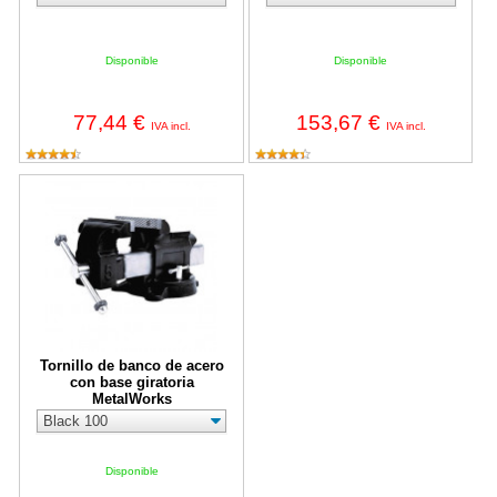
Disponible
Disponible
77,44 €
153,67 €
IVA incl.
IVA incl.
Tornillo de banco de acero con base giratoria MetalWorks
Tornillo de banco de acero
con base giratoria
MetalWorks
Disponible