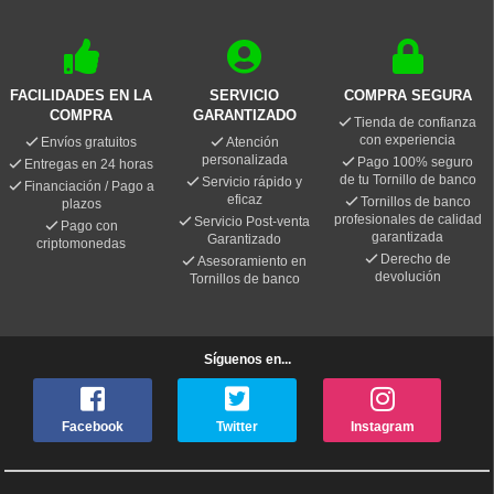
FACILIDADES EN LA
SERVICIO
COMPRA SEGURA
COMPRA
GARANTIZADO
Tienda de confianza
con experiencia
Envíos gratuitos
Atención
personalizada
Pago 100% seguro
Entregas en 24 horas
de tu Tornillo de banco
Servicio rápido y
Financiación / Pago a
eficaz
Tornillos de banco
plazos
profesionales de calidad
Servicio Post-venta
Pago con
garantizada
Garantizado
criptomonedas
Derecho de
Asesoramiento en
devolución
Tornillos de banco
Síguenos en...
Facebook
Twitter
Instagram