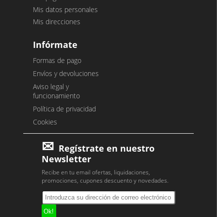
Mis datos personales
Mis direcciones
Infórmate
Formas de pago
Envíos y devoluciones
Aviso legal y
funcionamiento
Política de privacidad
Cookies
Regístrate en nuestro
Newsletter
Recibe en tu email ofertas, liquidaciones,
promociones, cupones descuento y novedades.