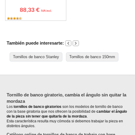
88,33 €
IVA incl.
También puede interesarte:
Tornillos de banco Stanley
Tornillos de banco 150mm
Tornillo de banco giratorio, cambia el ángulo sin quitar la
mordaza
Los
tornillos de banco giratorios
son los modelos de tornillo de banco
con la base giratoria que nos ofrecen la posibilidad de
cambiar el ángulo
de la pieza sin tener que quitarla de la mordaza
.
Esta característica resulta muy cómoda si debemos trabajar la pieza en
distintos ángulos.
Catálogo online de tornillos de banco de trabajo con base