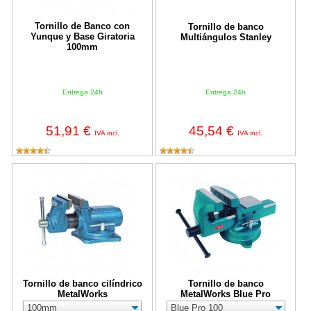
Tornillo de Banco con
Tornillo de banco
Yunque y Base Giratoria
Multiángulos Stanley
100mm
Entrega 24h
Entrega 24h
51,91 €
45,54 €
IVA incl.
IVA incl.
Tornillo de banco cilíndrico MetalWorks
Tornillo de banco MetalWorks Blu
Tornillo de banco cilíndrico
Tornillo de banco
MetalWorks
MetalWorks Blue Pro