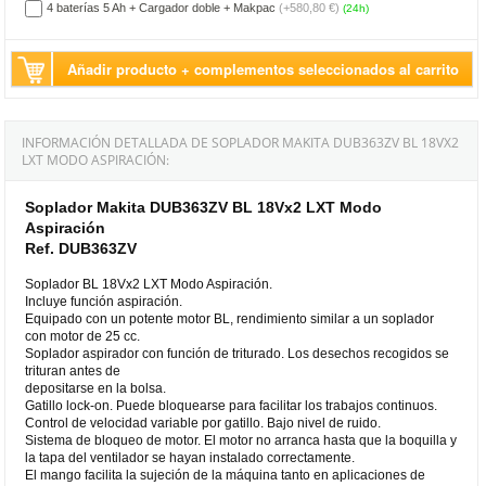
4 baterías 5 Ah + Cargador doble + Makpac
(+580,80 €)
(24h)
Añadir producto + complementos seleccionados al carrito
INFORMACIÓN DETALLADA DE SOPLADOR MAKITA DUB363ZV BL 18VX2
LXT MODO ASPIRACIÓN:
Soplador Makita DUB363ZV BL 18Vx2 LXT Modo
Aspiración
Ref. DUB363ZV
Soplador BL 18Vx2 LXT Modo Aspiración.
Incluye función aspiración.
Equipado con un potente motor BL, rendimiento similar a un soplador
con motor de 25 cc.
Soplador aspirador con función de triturado. Los desechos recogidos se
trituran antes de
depositarse en la bolsa.
Gatillo lock-on. Puede bloquearse para facilitar los trabajos continuos.
Control de velocidad variable por gatillo. Bajo nivel de ruido.
Sistema de bloqueo de motor. El motor no arranca hasta que la boquilla y
la tapa del ventilador se hayan instalado correctamente.
El mango facilita la sujeción de la máquina tanto en aplicaciones de