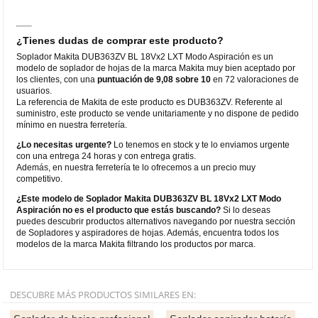
¿Tienes dudas de comprar este producto?
Soplador Makita DUB363ZV BL 18Vx2 LXT Modo Aspiración es un
modelo de soplador de hojas de la marca Makita muy bien aceptado por
los clientes, con una
puntuación de 9,08 sobre 10
en 72 valoraciones de
usuarios.
La referencia de Makita de este producto es DUB363ZV. Referente al
suministro, este producto se vende unitariamente y no dispone de pedido
mínimo en nuestra ferretería.
¿Lo necesitas urgente?
Lo tenemos en stock y te lo enviamos urgente
con una entrega 24 horas y con entrega gratis.
Además, en nuestra ferretería te lo ofrecemos a un precio muy
competitivo.
¿Este modelo de Soplador Makita DUB363ZV BL 18Vx2 LXT Modo
Aspiración no es el producto que estás buscando?
Si lo deseas
puedes descubrir productos alternativos navegando por nuestra sección
de Sopladores y aspiradores de hojas. Además, encuentra todos los
modelos de la marca Makita filtrando los productos por marca.
DESCUBRE MÁS PRODUCTOS SIMILARES EN: