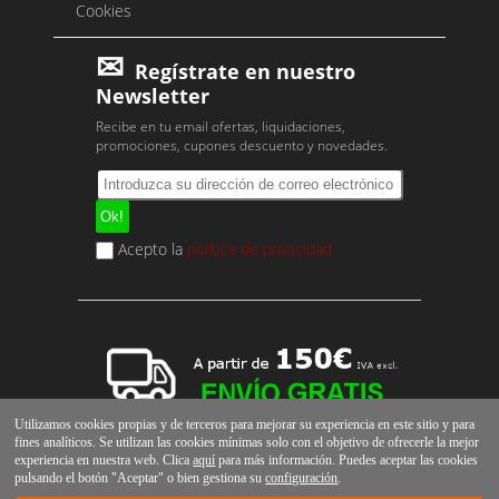
Cookies
Regístrate en nuestro
Newsletter
Recibe en tu email ofertas, liquidaciones,
promociones, cupones descuento y novedades.
Acepto la
política de privacidad
Utilizamos cookies propias y de terceros para mejorar su experiencia en este sitio y para
fines analíticos. Se utilizan las cookies mínimas solo con el objetivo de ofrecerle la mejor
experiencia en nuestra web. Clica
aquí
para más información. Puedes aceptar las cookies
pulsando el botón "Aceptar" o bien gestiona su
configuración
.