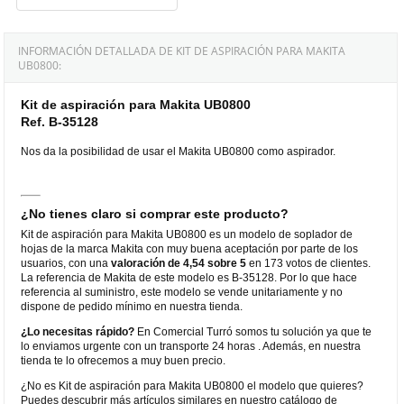
INFORMACIÓN DETALLADA DE KIT DE ASPIRACIÓN PARA MAKITA
UB0800:
Kit de aspiración para Makita UB0800
Ref. B-35128
Nos da la posibilidad de usar el Makita UB0800 como aspirador.
¿No tienes claro si comprar este producto?
Kit de aspiración para Makita UB0800 es un modelo de soplador de
hojas de la marca Makita con muy buena aceptación por parte de los
usuarios, con una
valoración de 4,54 sobre 5
en 173 votos de clientes.
La referencia de Makita de este modelo es B-35128. Por lo que hace
referencia al suministro, este modelo se vende unitariamente y no
dispone de pedido mínimo en nuestra tienda.
¿Lo necesitas rápido?
En Comercial Turró somos tu solución ya que te
lo enviamos urgente con un transporte 24 horas . Además, en nuestra
tienda te lo ofrecemos a muy buen precio.
¿No es Kit de aspiración para Makita UB0800 el modelo que quieres?
Puedes descubrir más artículos similares en nuestro catálogo de