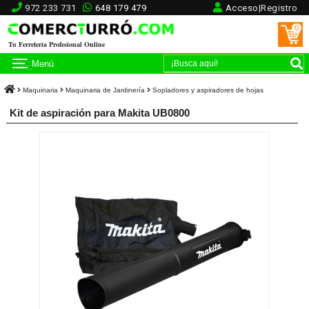
972 233 731
648 179 479
Acceso|Registro
0
Tu Ferretería Profesional Online
Menú
Maquinaria
Maquinaria de Jardinería
Sopladores y aspiradores de hojas
Kit de aspiración para Makita UB0800