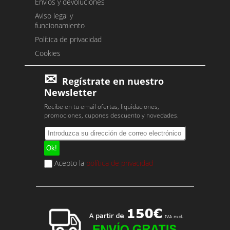
Envíos y devoluciones
Aviso legal y
funcionamiento
Política de privacidad
Cookies
Regístrate en nuestro
Newsletter
Recibe en tu email ofertas, liquidaciones,
promociones, cupones descuento y novedades.
Acepto la
política de privacidad