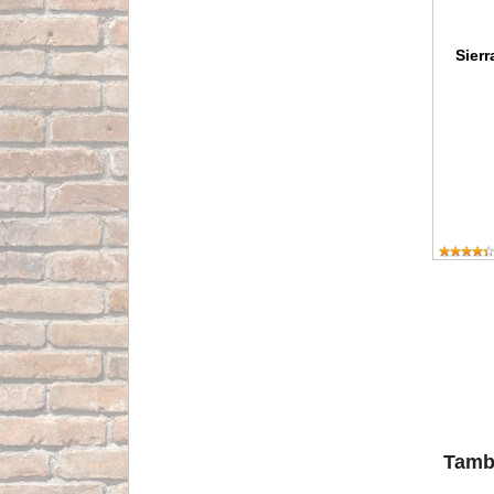
Sier
Tambi