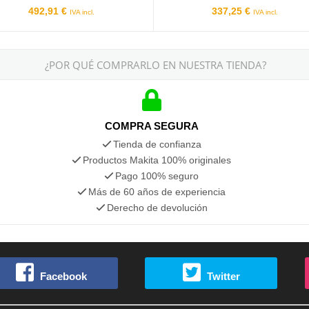
492,91 €
337,25 €
IVA incl.
IVA incl.
¿POR QUÉ COMPRARLO EN NUESTRA TIENDA?
COMPRA SEGURA
Tienda de confianza
Productos Makita 100% originales
Pago 100% seguro
Más de 60 años de experiencia
Derecho de devolución
Facebook
Twitter