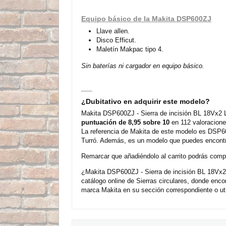
Equipo básico de la Makita DSP600ZJ
Llave allen.
Disco Efficut.
Maletín Makpac tipo 4.
Sin baterías ni cargador en equipo básico.
¿Dubitativo en adquirir este modelo?
Makita DSP600ZJ - Sierra de incisión BL 18Vx2 L
puntuación de 8,95 sobre 10
en 112 valoracione
La referencia de Makita de este modelo es DSP60
Turró. Además, es un modelo que puedes encontra
Remarcar que añadiéndolo al carrito podrás compra
¿Makita DSP600ZJ - Sierra de incisión BL 18Vx2
catálogo online de Sierras circulares, donde en
marca Makita en su sección correspondiente o uti