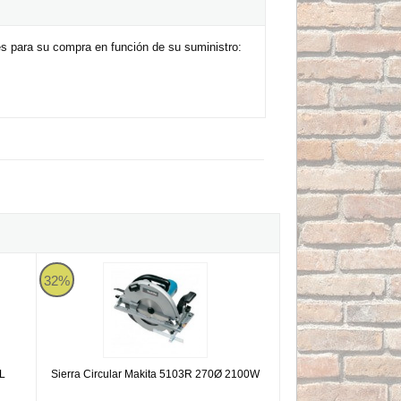
s para su compra en función de su suministro:
Sierra Circular Makita 5103R 270Ø 2100W
32%
BL
Sierra Circular Makita 5103R 270Ø 2100W