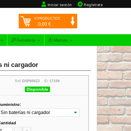
Iniciar sesión
Regístrate
0
PRODUCTOS
0,00
€
Ferretería
Marcas
s ni cargador
Ref:
DSP600ZJ
ID:
17109
Disponible
Suministro:
Cantidad