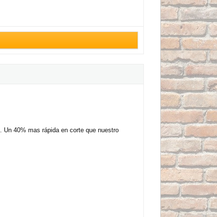
es. Un 40% mas rápida en corte que nuestro