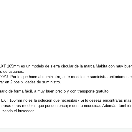
XT 165mm es un modelo de sierra circular de la marca Makita con muy buena
s de usuarios.
0ZJ. Por lo que hace al suministro, este modelo se suministra unitariament
r en 2 posibilidades de suministro.
rlo de forma fácil, a muy buen precio y con transporte gratuito.
 LXT 165mm no es la solución que necesitas? Si lo deseas encontrarás más
contrarás otros modelos que pueden encajar con tu necesidad Además, también
lizando el buscador.