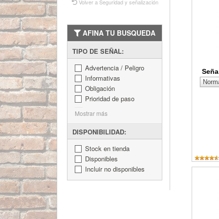
Volver a Seguridad y señalización
AFINA TU BUSQUEDA
TIPO DE SEÑAL:
Advertencia / Peligro
Seña
Informativas
Obligación
Prioridad de paso
Mostrar más
DISPONIBILIDAD:
Stock en tienda
Disponibles
Incluir no disponibles
Cartel A