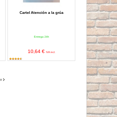
Cartel Atención a la grúa
Entrega 24h
10,64 €
IVA incl.
te