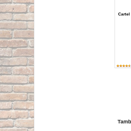
Cartel
Tambi