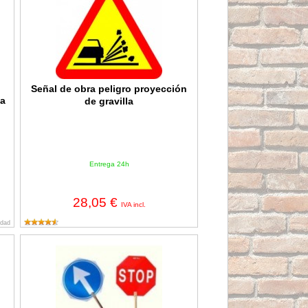
Señal de obra peligro proyección
da
de gravilla
Entrega 24h
28,05 €
IVA incl.
idad
Señal de mano reversible (Stop/Circulen)