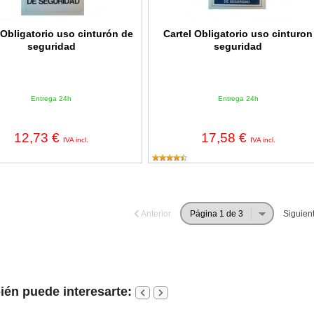
 Obligatorio uso cinturón de
Cartel Obligatorio uso cinturon
seguridad
seguridad
Entrega 24h
Entrega 24h
12,73 €
17,58 €
IVA incl.
IVA incl.
Anterior
Siguien
én puede interesarte: