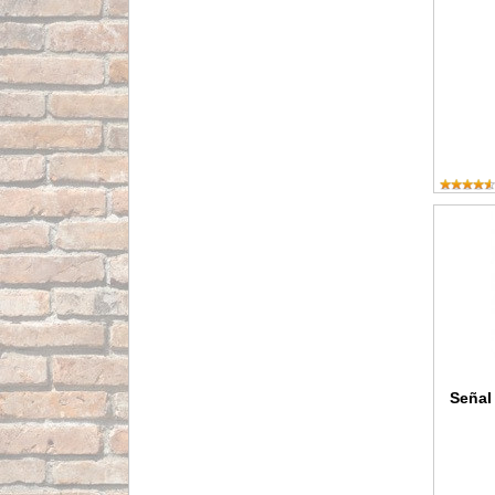
Señal de
Señal