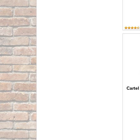
Cartel O
Cartel