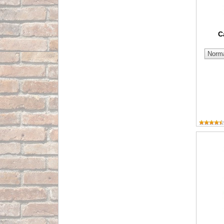
C
Señal de