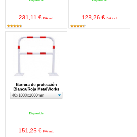
Disponible
Disponible
231,11 €
128,26 €
IVA incl.
IVA incl.
Barrera de protección Blanca/Roja MetalWorks
Barrera de protección
Blanca/Roja MetalWorks
Disponible
151,25 €
IVA incl.