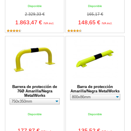
Disponible
Disponible
2.329,33 €
165,17 €
1.863,47 €
148,65 €
IVA incl.
IVA incl.
Barrera de protección de 76Ø Amarilla/Negra MetalWorks
Barra de protección Amarilla/Neg
Barrera de protección de
Barra de protección
76Ø Amarilla/Negra
Amarilla/Negra MetalWorks
MetalWorks
Disponible
Disponible
177,87 €
135,52 €