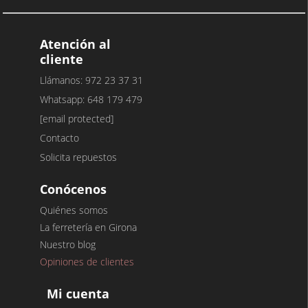
Atención al
cliente
Llámanos: 972 23 37 31
Whatsapp: 648 179 479
[email protected]
Contacto
Solicita repuestos
Conócenos
Quiénes somos
La ferretería en Girona
Nuestro blog
Opiniones de clientes
Mi cuenta