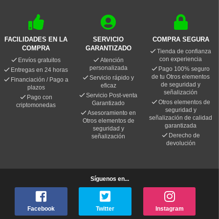
FACILIDADES EN LA
SERVICIO
COMPRA SEGURA
COMPRA
GARANTIZADO
Tienda de confianza
con experiencia
Envíos gratuitos
Atención
personalizada
Pago 100% seguro
Entregas en 24 horas
de tu Otros elementos
Servicio rápido y
Financiación / Pago a
de seguridad y
eficaz
plazos
señalización
Servicio Post-venta
Pago con
Otros elementos de
Garantizado
criptomonedas
seguridad y
Asesoramiento en
señalización de calidad
Otros elementos de
garantizada
seguridad y
Derecho de
señalización
devolución
Síguenos en...
Facebook
Twitter
Instagram