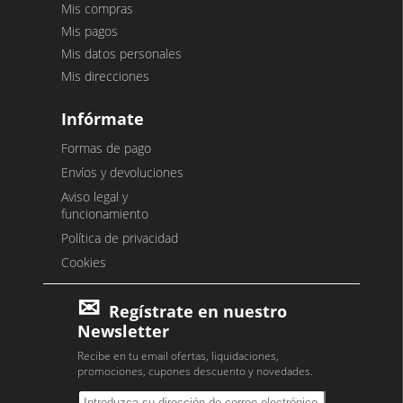
Mis compras
Mis pagos
Mis datos personales
Mis direcciones
Infórmate
Formas de pago
Envíos y devoluciones
Aviso legal y
funcionamiento
Política de privacidad
Cookies
Regístrate en nuestro
Newsletter
Recibe en tu email ofertas, liquidaciones,
promociones, cupones descuento y novedades.