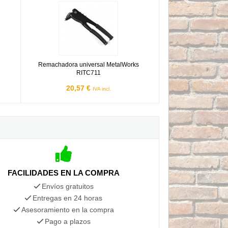
Remachadora universal MetalWorks RITC711
Remachadora universal MetalWorks
RITC711
20,57 €
IVA incl.
FACILIDADES EN LA COMPRA
Envíos gratuitos
Entregas en 24 horas
Asesoramiento en la compra
Pago a plazos