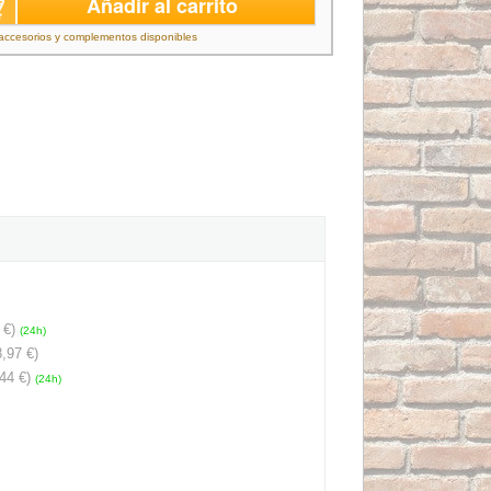
Añadir al carrito
accesorios y complementos disponibles
 €)
(24h)
,97 €)
44 €)
(24h)