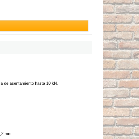
cia de asentamiento hasta 10 kN.
3,2 mm.