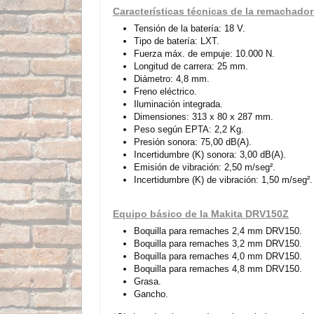
Características técnicas de la remachad
Tensión de la batería: 18 V.
Tipo de batería: LXT.
Fuerza máx. de empuje: 10.000 N.
Longitud de carrera: 25 mm.
Diámetro: 4,8 mm.
Freno eléctrico.
Iluminación integrada.
Dimensiones: 313 x 80 x 287 mm.
Peso según EPTA: 2,2 Kg.
Presión sonora: 75,00 dB(A).
Incertidumbre (K) sonora: 3,00 dB(A).
Emisión de vibración: 2,50 m/seg².
Incertidumbre (K) de vibración: 1,50 m/seg².
Equipo básico de la Makita DRV150Z
Boquilla para remaches 2,4 mm DRV150.
Boquilla para remaches 3,2 mm DRV150.
Boquilla para remaches 4,0 mm DRV150.
Boquilla para remaches 4,8 mm DRV150.
Grasa.
Gancho.