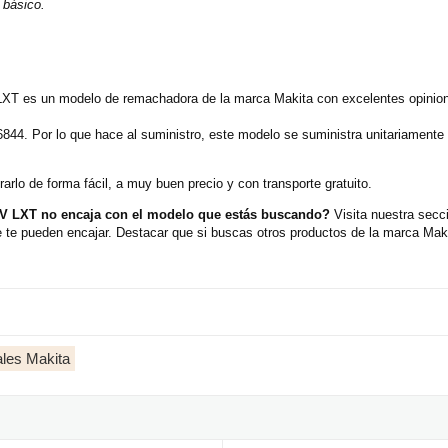
 básico.
es un modelo de remachadora de la marca Makita con excelentes opinione
6844. Por lo que hace al suministro, este modelo se suministra unitariament
rlo de forma fácil, a muy buen precio y con transporte gratuito.
 LXT no encaja con el modelo que estás buscando?
Visita nuestra sec
te pueden encajar. Destacar que si buscas otros productos de la marca Maki
les Makita