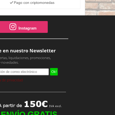
Pago con criptomonedas
Instagram
e en nuestro Newsletter
ertas, liquidaciones, promociones,
y novedades.
ca de privacidad