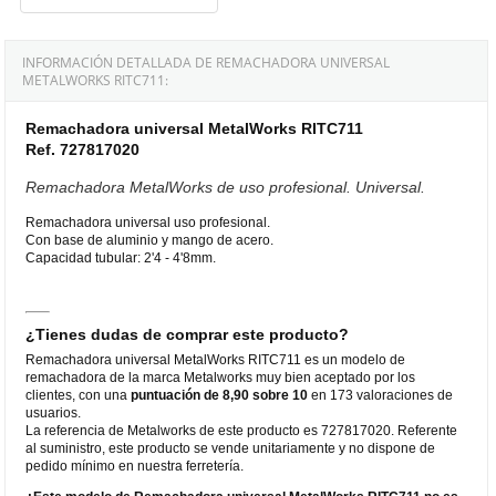
INFORMACIÓN DETALLADA DE REMACHADORA UNIVERSAL
METALWORKS RITC711:
Remachadora universal MetalWorks RITC711
Ref. 727817020
Remachadora MetalWorks de uso profesional. Universal.
Remachadora universal uso profesional.
Con base de aluminio y mango de acero.
Capacidad tubular: 2'4 - 4'8mm.
¿Tienes dudas de comprar este producto?
Remachadora universal MetalWorks RITC711 es un modelo de
remachadora de la marca Metalworks muy bien aceptado por los
clientes, con una
puntuación de 8,90 sobre 10
en 173 valoraciones de
usuarios.
La referencia de Metalworks de este producto es 727817020. Referente
al suministro, este producto se vende unitariamente y no dispone de
pedido mínimo en nuestra ferretería.