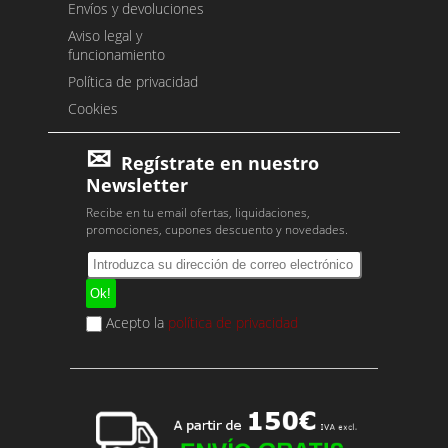
Envíos y devoluciones
Aviso legal y
funcionamiento
Política de privacidad
Cookies
Regístrate en nuestro
Newsletter
Recibe en tu email ofertas, liquidaciones,
promociones, cupones descuento y novedades.
Acepto la
política de privacidad