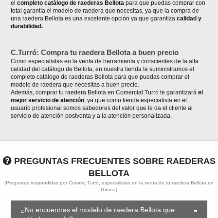
el
completo catálogo de raederas Bellota
para que puedas comprar con
total garantía el modelo de raedera que necesitas, ya que la compra de
una raedera Bellota es una excelente opción ya que garantiza
calidad y
durabilidad.
C.Turró: Compra tu raedera Bellota a buen precio
Como especialistas en la venta de herramienta y conscientes de la alta
calidad del catálogo de Bellota, en nuestra tienda te suministramos el
completo catálogo de raederas Bellota para que puedas comprar el
modelo de raedera que necesitas a buen precio.
Además, comprar tu raedera Bellota en Comercial Turró te garantizará
el
mejor servicio de atención
, ya que como tienda especialista en el
usuario profesional somos sabedores del valor que le da el cliente al
servicio de atención postventa y a la atención personalizada.
PREGUNTAS FRECUENTES SOBRE RAEDERAS
BELLOTA
(Preguntas respondidas por Comerç Turró, especialistas en la venta de tu raedera Bellota en
Girona)
¿No encuentras el modelo de raedera Bellota que