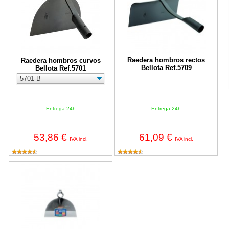
Raedera hombros rectos
Raedera hombros curvos
Bellota Ref.5709
Bellota Ref.5701
Entrega 24h
Entrega 24h
53,86 €
61,09 €
IVA incl.
IVA incl.
Raedera hombros curvos Bellota Ref.5702-A