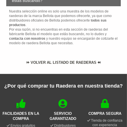
estás buscando?
Nuestra selección online es solo una muestra de los modelos de
raederas de la marca Bellota que podemos ofrecerte, ya que como
distribuidores oficiales de Bellota podemos ofrecerte
todos sus
productos
.
Por esa razón, si no encuentras en esta sección de raederas del
fabricante Bellota el modelo que estás buscando, no lo dudes y
contacta con nosotros
y nuestro equipo se encargarán de cotizarte el
modelo de raedera Bellota que necesitas.
VOLVER AL LISTADO DE RAEDERAS
¿Por qué comprar tu Raedera en nuestra tienda?
FACILIDADES EN LA
SERVICIO
COMPRA SEGURA
COMPRA
GARANTIZADO
Tienda de confianza
con experiencia
Envíos gratuitos
Distribuidores