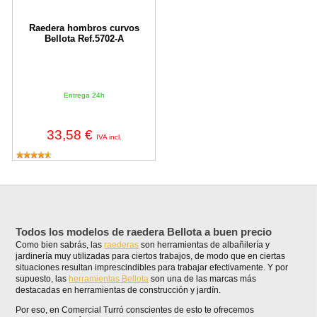
Raedera hombros curvos
Bellota Ref.5702-A
Entrega 24h
33,58 €
IVA incl.
Todos los modelos de raedera Bellota a buen precio
Como bien sabrás, las
raederas
son herramientas de albañilería y
jardinería muy utilizadas para ciertos trabajos, de modo que en ciertas
situaciones resultan imprescindibles para trabajar efectivamente. Y por
supuesto, las
herramientas Bellota
son una de las marcas más
destacadas en herramientas de construcción y jardín.
Por eso, en Comercial Turró conscientes de esto te ofrecemos