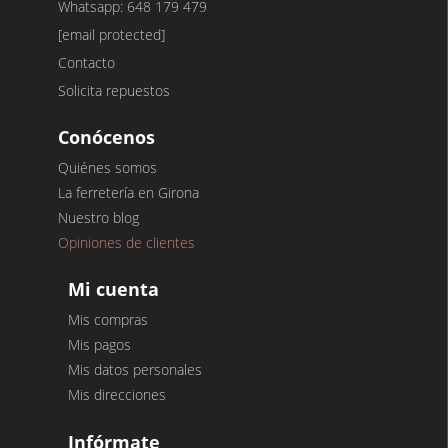
Whatsapp: 648 179 479
[email protected]
Contacto
Solicita repuestos
Conócenos
Quiénes somos
La ferretería en Girona
Nuestro blog
Opiniones de clientes
Mi cuenta
Mis compras
Mis pagos
Mis datos personales
Mis direcciones
Infórmate