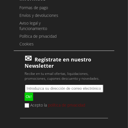
Formas de pago
Envíos y devoluciones
Aviso legal y
funcionamiento
Política de privacidad
Cookies
Regístrate en nuestro
Newsletter
Recibe en tu email ofertas, liquidaciones,
promociones, cupones descuento y novedades.
Acepto la
política de privacidad