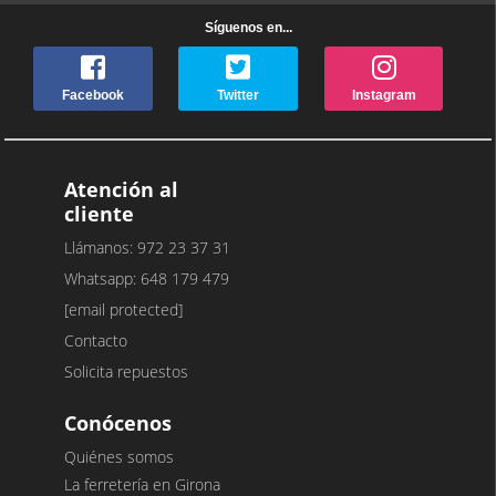
Síguenos en...
Facebook
Twitter
Instagram
Atención al
cliente
Llámanos: 972 23 37 31
Whatsapp: 648 179 479
[email protected]
Contacto
Solicita repuestos
Conócenos
Quiénes somos
La ferretería en Girona