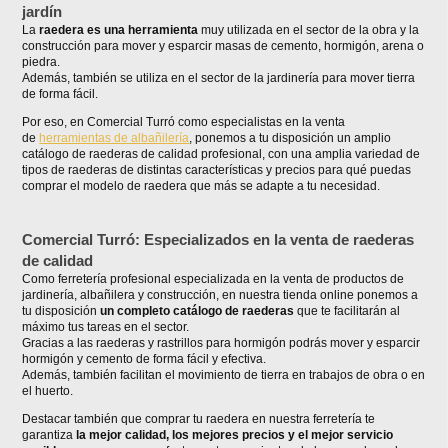
jardín
La
raedera es una herramienta
muy utilizada en el sector de la obra y la
construcción para mover y esparcir masas de cemento, hormigón, arena o
piedra.
Además, también se utiliza en el sector de la jardinería para mover tierra
de forma fácil.
Por eso, en Comercial Turró como especialistas en la venta
de
herramientas de albañilería
, ponemos a tu disposición un amplio
catálogo de raederas de calidad profesional, con una amplia variedad de
tipos de raederas de distintas características y precios para qué puedas
comprar el modelo de raedera que más se adapte a tu necesidad.
Comercial Turró: Especializados en la venta de raederas
de calidad
Como ferretería profesional especializada en la venta de productos de
jardinería, albañilera y construcción, en nuestra tienda online ponemos a
tu disposición
un completo catálogo de raederas
que te facilitarán al
máximo tus tareas en el sector.
Gracias a las raederas y rastrillos para hormigón podrás mover y esparcir
hormigón y cemento de forma fácil y efectiva.
Además, también facilitan el movimiento de tierra en trabajos de obra o en
el huerto.
Destacar también que comprar tu raedera en nuestra ferretería te
garantiza
la mejor calidad, los mejores precios y el mejor servicio