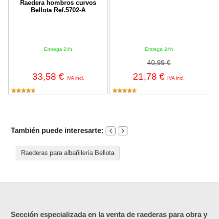
Raedera hombros curvos
Bellota Ref.5702-A
Entrega 24h
Entrega 24h
40,99 €
33,58 €
21,78 €
IVA incl.
IVA incl.
También puede interesarte:
Raederas para albañilería Bellota
Sección especializada en la venta de raederas para obra y