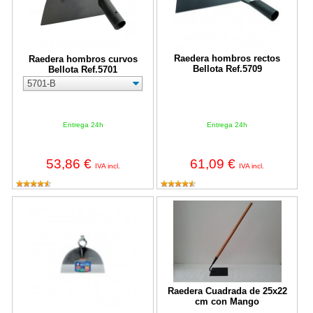
Raedera hombros rectos
Raedera hombros curvos
Bellota Ref.5709
Bellota Ref.5701
Entrega 24h
Entrega 24h
53,86 €
61,09 €
IVA incl.
IVA incl.
Raedera hombros curvos Bellota Ref.5702-A
Raedera Cuadrada de 25x22 cm 
Raedera Cuadrada de 25x22
cm con Mango