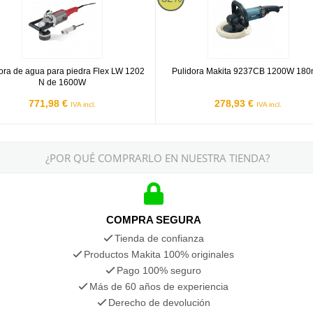
ora de agua para piedra Flex LW 1202
Pulidora Makita 9237CB 1200W 18
N de 1600W
771,98 €
278,93 €
IVA incl.
IVA incl.
¿POR QUÉ COMPRARLO EN NUESTRA TIENDA?
COMPRA SEGURA
Tienda de confianza
Productos Makita 100% originales
Pago 100% seguro
Más de 60 años de experiencia
Derecho de devolución