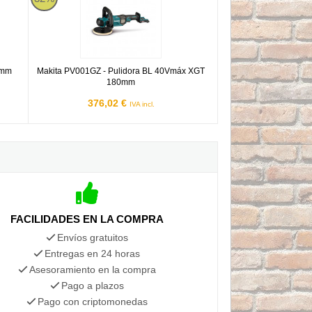
0mm
Makita PV001GZ - Pulidora BL 40Vmáx XGT
180mm
376,02 €
IVA incl.
FACILIDADES EN LA COMPRA
Envíos gratuitos
Entregas en 24 horas
Asesoramiento en la compra
Pago a plazos
Pago con criptomonedas