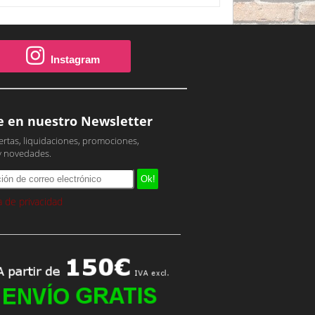
Instagram
e en nuestro Newsletter
ertas, liquidaciones, promociones,
y novedades.
ca de privacidad