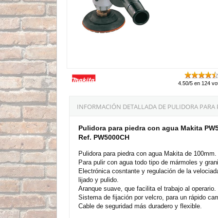
4.50/5 en 124 vo
INFORMACIÓN DETALLADA DE PULIDORA PARA 
Pulidora para piedra con agua Makita P
Ref. PW5000CH
Pulidora para piedra con agua Makita de 100mm.
Para pulir con agua todo tipo de mármoles y grani
Electrónica cosntante y regulación de la velociada
lijado y pulido.
Aranque suave, que facilita el trabajo al operario.
Sistema de fijación por velcro, para un rápido ca
Cable de seguridad más duradero y flexible.