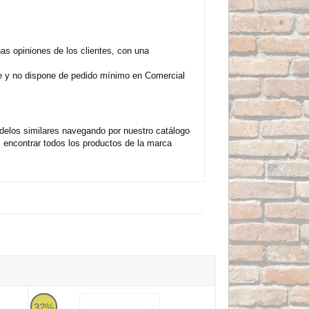
 opiniones de los clientes, con una
te y no dispone de pedido mínimo en Comercial
elos similares navegando por nuestro catálogo
encontrar todos los productos de la marca
180mm
Makita PV001GZ
32%