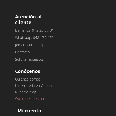
Atención al
cliente
Llámanos: 972 23 37 31
Whatsapp: 648 179 479
[email protected]
Contacto
Solicita repuestos
Conócenos
Quiénes somos
La ferretería en Girona
Nuestro blog
Opiniones de clientes
Mi cuenta