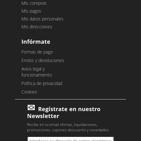
Mis compras
Mis pagos
Mis datos personales
Mis direcciones
Infórmate
Formas de pago
Envíos y devoluciones
Aviso legal y
funcionamiento
Política de privacidad
Cookies
Regístrate en nuestro
Newsletter
Recibe en tu email ofertas, liquidaciones,
promociones, cupones descuento y novedades.