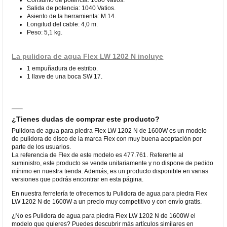
Salida de potencia: 1040 Vatios.
Asiento de la herramienta: M 14.
Longitud del cable: 4,0 m.
Peso: 5,1 kg.
La pulidora de agua Flex LW 1202 N incluye
1 empuñadura de estribo.
1 llave de una boca SW 17.
¿Tienes dudas de comprar este producto?
Pulidora de agua para piedra Flex LW 1202 N de 1600W es un modelo
de pulidora de disco de la marca Flex con muy buena aceptación por
parte de los usuarios.
La referencia de Flex de este modelo es 477.761. Referente al
suministro, este producto se vende unitariamente y no dispone de pedido
mínimo en nuestra tienda. Además, es un producto disponible en varias
versiones que podrás encontrar en esta página.
En nuestra ferretería te ofrecemos tu Pulidora de agua para piedra Flex
LW 1202 N de 1600W a un precio muy competitivo y con envío gratis.
¿No es Pulidora de agua para piedra Flex LW 1202 N de 1600W el
modelo que quieres? Puedes descubrir más artículos similares en