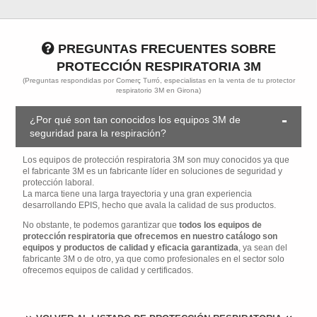
PREGUNTAS FRECUENTES SOBRE
PROTECCIÓN RESPIRATORIA 3M
(Preguntas respondidas por Comerç Turró, especialistas en la venta de tu protector
respiratorio 3M en Girona)
¿Por qué son tan conocidos los equipos 3M de
seguridad para la respiración?
Los equipos de protección respiratoria 3M son muy conocidos ya que
el fabricante 3M es un fabricante líder en soluciones de seguridad y
protección laboral.
La marca tiene una larga trayectoria y una gran experiencia
desarrollando EPIS, hecho que avala la calidad de sus productos.
No obstante, te podemos garantizar que
todos los equipos de
protección respiratoria que ofrecemos en nuestro catálogo son
equipos y productos de calidad y eficacia garantizada
, ya sean del
fabricante 3M o de otro, ya que como profesionales en el sector solo
ofrecemos equipos de calidad y certificados.