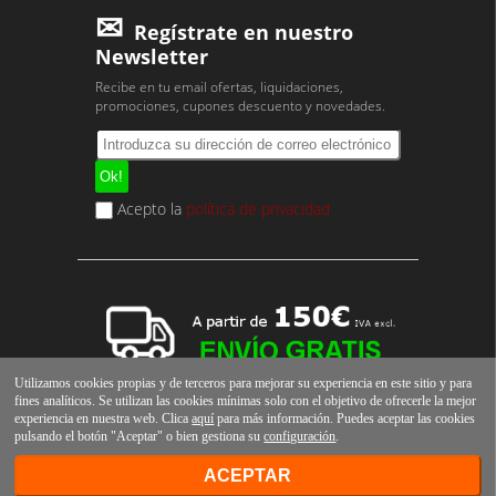
Regístrate en nuestro
Newsletter
Recibe en tu email ofertas, liquidaciones,
promociones, cupones descuento y novedades.
Acepto la
política de privacidad
Utilizamos cookies propias y de terceros para mejorar su experiencia en este sitio y para
fines analíticos. Se utilizan las cookies mínimas solo con el objetivo de ofrecerle la mejor
experiencia en nuestra web. Clica
aquí
para más información. Puedes aceptar las cookies
pulsando el botón "Aceptar" o bien gestiona su
configuración
.
ACEPTAR