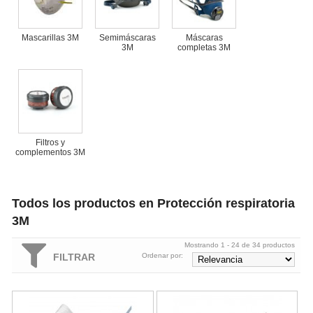
Mascarillas 3M
Semimáscaras
Máscaras
3M
completas 3M
Filtros y
complementos 3M
Todos los productos en Protección respiratoria
3M
Mostrando 1 - 24 de 34 productos
FILTRAR
Ordenar por:
Mascarilla desechable 3M 9322+ Aura FFP2 con Válvula
Mascarilla desechable Aura FFP