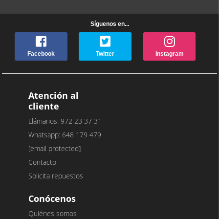
Síguenos en...
Facebook
Twitter
Instagram
Atención al
cliente
Llámanos: 972 23 37 31
Whatsapp: 648 179 479
[email protected]
Contacto
Solicita repuestos
Conócenos
Quiénes somos