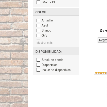
Marca PL
COLOR:
Amarillo
Azul
Blanco
Gorr
Gris
Mostrar más
DISPONIBILIDAD:
Stock en tienda
Disponibles
Incluir no disponibles
Gorra P