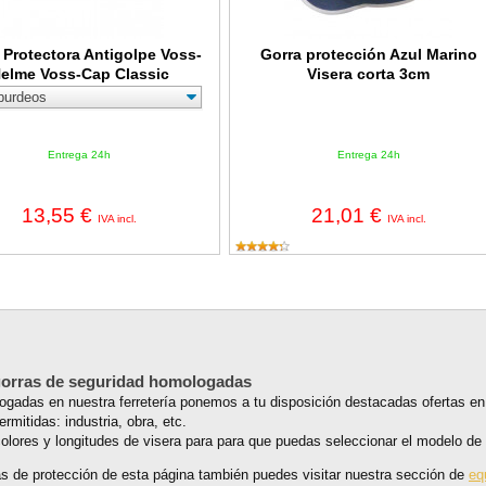
 Protectora Antigolpe Voss-
Gorra protección Azul Marino
elme Voss-Cap Classic
Visera corta 3cm
Entrega 24h
Entrega 24h
13,55 €
21,01 €
IVA incl.
IVA incl.
 gorras de seguridad homologadas
gadas en nuestra ferretería ponemos a tu disposición destacadas ofertas en 
rmitidas: industria, obra, etc.
colores y longitudes de visera para para que puedas seleccionar el modelo de
s de protección de esta página también puedes visitar nuestra sección de
eq