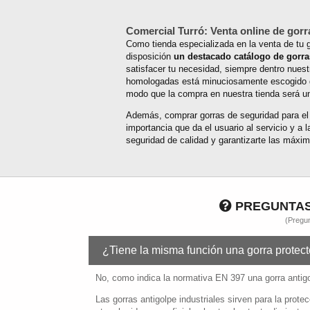
Comercial Turró: Venta online de gorr
Como tienda especializada en la venta de tu g
disposición
un destacado catálogo de gorr
satisfacer tu necesidad, siempre dentro nues
homologadas está minuciosamente escogido gra
modo que la compra en nuestra tienda será 
Además, comprar gorras de seguridad para el 
importancia que da el usuario al servicio y a 
seguridad de calidad y garantizarte las máxim
PREGUNTAS
(Pregun
¿Tiene la misma función una gorra protec
No, como indica la normativa EN 397 una gorra antigol
Las gorras antigolpe industriales sirven para la prot