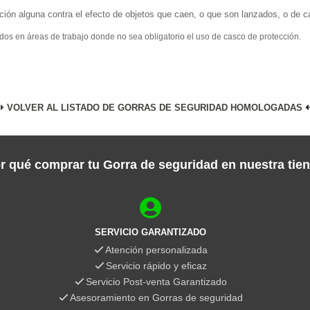
cción alguna contra el efecto de objetos que caen, o que son lanzados, o de
dos en áreas de trabajo donde no sea obligatorio el uso de casco de protección.
VOLVER AL LISTADO DE GORRAS DE SEGURIDAD HOMOLOGADAS
r qué comprar tu Gorra de seguridad en nuestra tie
SERVICIO GARANTIZADO
Atención personalizada
Servicio rápido y eficaz
Servicio Post-venta Garantizado
Asesoramiento en Gorras de seguridad