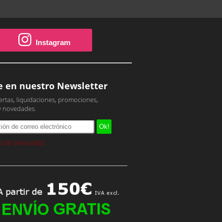
Instagram
e en nuestro Newsletter
ertas, liquidaciones, promociones,
y novedades.
ca de privacidad