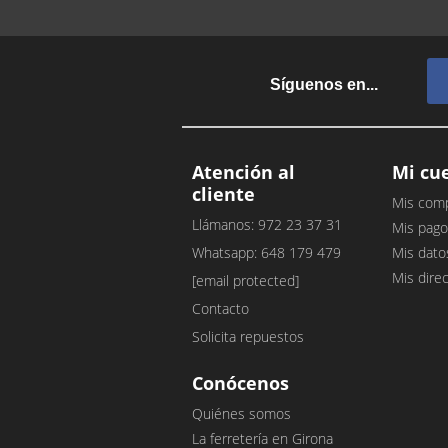
Síguenos en...
Atención al
Mi cu
cliente
Mis com
Llámanos: 972 23 37 31
Mis pago
Whatsapp: 648 179 479
Mis dato
Mis dire
[email protected]
Contacto
Solicita repuestos
Conócenos
Quiénes somos
La ferretería en Girona