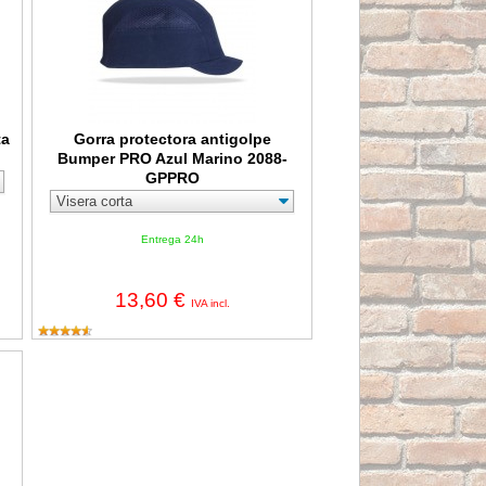
ta
Gorra protectora antigolpe
Bumper PRO Azul Marino 2088-
GPPRO
Entrega 24h
13,60 €
IVA incl.
a corta 3cm