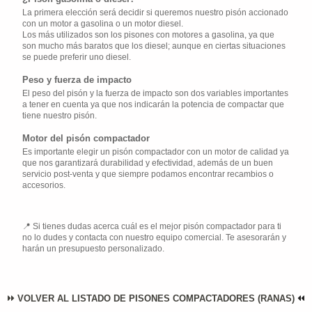
La primera elección será decidir si queremos nuestro pisón accionado
con un motor a gasolina o un motor diesel.
Los más utilizados son los pisones con motores a gasolina, ya que
son mucho más baratos que los diesel; aunque en ciertas situaciones
se puede preferir uno diesel.
Peso y fuerza de impacto
El peso del pisón y la fuerza de impacto son dos variables importantes
a tener en cuenta ya que nos indicarán la potencia de compactar que
tiene nuestro pisón.
Motor del pisón compactador
Es importante elegir un pisón compactador con un motor de calidad ya
que nos garantizará durabilidad y efectividad, además de un buen
servicio post-venta y que siempre podamos encontrar recambios o
accesorios.
Si tienes dudas acerca cuál es el mejor pisón compactador para ti
no lo dudes y contacta con nuestro equipo comercial. Te asesorarán y
harán un presupuesto personalizado.
VOLVER AL LISTADO DE PISONES COMPACTADORES (RANAS)