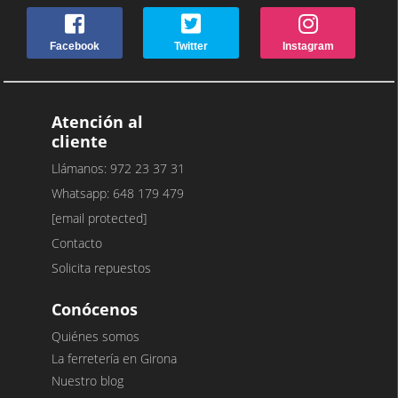
Facebook
Twitter
Instagram
Atención al
cliente
Llámanos: 972 23 37 31
Whatsapp: 648 179 479
[email protected]
Contacto
Solicita repuestos
Conócenos
Quiénes somos
La ferretería en Girona
Nuestro blog