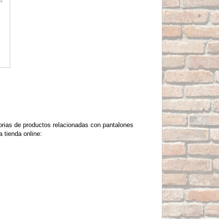
orias de productos relacionadas con pantalones
 tienda online: