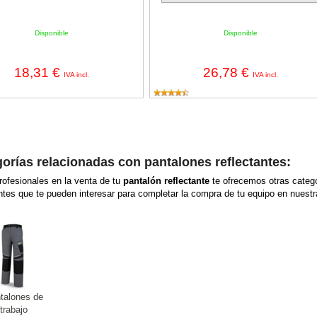
Disponible
Disponible
18,31 €
26,78 €
IVA incl.
IVA incl.
orías relacionadas con pantalones reflectantes:
ofesionales en la venta de tu
pantalón reflectante
te ofrecemos otras categ
antes que te pueden interesar para completar la compra de tu equipo en nuestra
talones de
trabajo