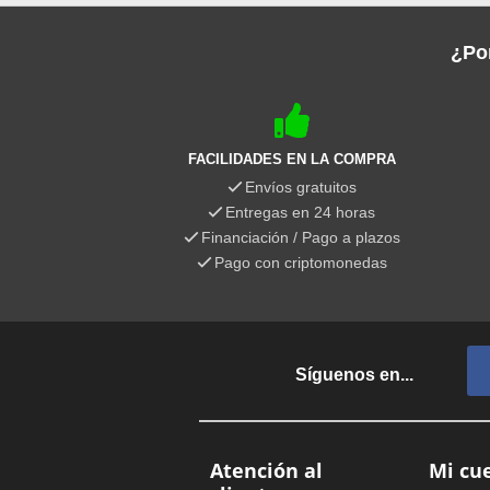
¿Por
FACILIDADES EN LA COMPRA
Envíos gratuitos
Entregas en 24 horas
Financiación / Pago a plazos
Pago con criptomonedas
Síguenos en...
Atención al
Mi cu