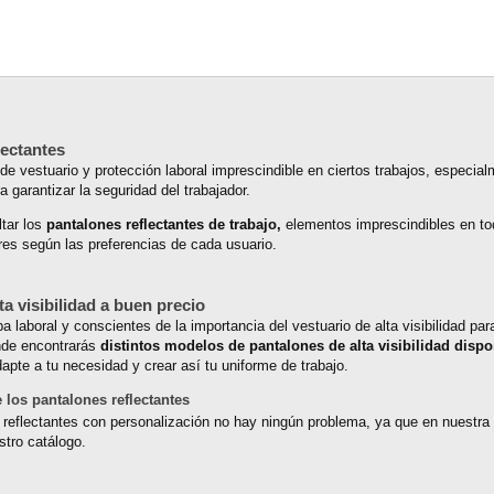
lectantes
de vestuario y protección laboral imprescindible en ciertos trabajos, especial
a garantizar la seguridad del trabajador.
ltar los
pantalones reflectantes de trabajo,
elementos imprescindibles en t
res según las preferencias de cada usuario.
a visibilidad a buen precio
laboral y conscientes de la importancia del vestuario de alta visibilidad par
onde encontrarás
distintos modelos de pantalones de alta visibilidad dispo
pte a tu necesidad y crear así tu uniforme de trabajo.
 los pantalones reflectantes
reflectantes con personalización no hay ningún problema, ya que en nuestra t
tro catálogo.