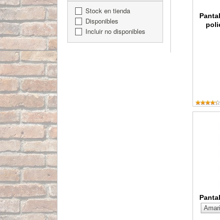
Stock en tienda
Panta
Disponibles
poli
Incluir no disponibles
Pantalón
Pantal