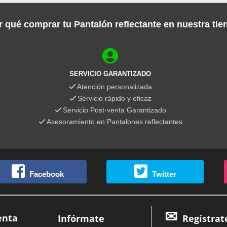
 qué comprar tu Pantalón reflectante en nuestra ti
SERVICIO GARANTIZADO
Atención personalizada
Servicio rápido y eficaz
Servicio Post-venta Garantizado
Asesoramiento en Pantalones reflectantes
Facebook
Twitter
enta
Infórmate
Regístrat