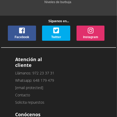
Niveles de burbuja
Síguenos en...
Facebook
Twitter
Instagram
Atención al
cliente
Llámanos: 972 23 37 31
Whatsapp: 648 179 479
[email protected]
Contacto
Solicita repuestos
Conócenos