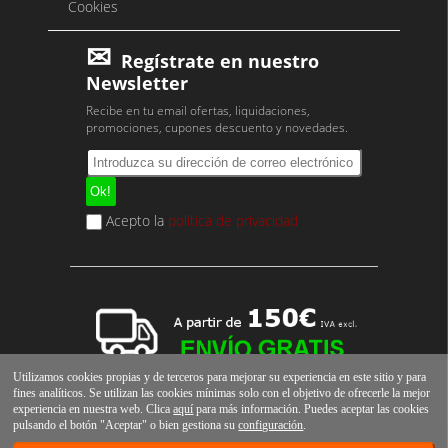
Cookies
Regístrate en nuestro
Newsletter
Recibe en tu email ofertas, liquidaciones,
promociones, cupones descuento y novedades.
Acepto la
política de privacidad
Utilizamos cookies propias y de terceros para mejorar su experiencia en este sitio y para
fines analíticos. Se utilizan las cookies mínimas solo con el objetivo de ofrecerle la mejor
experiencia en nuestra web. Clica
aquí
para más información. Puedes aceptar las cookies
pulsando el botón "Aceptar" o bien gestiona su
configuración
.