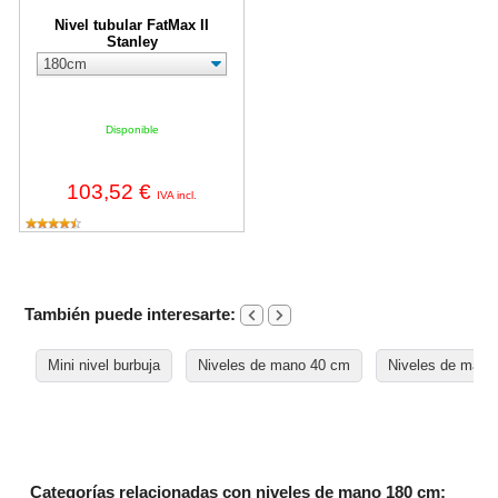
Nivel tubular FatMax II
Stanley
Disponible
103,52 €
IVA incl.
También puede interesarte:
Mini nivel burbuja
Niveles de mano 40 cm
Niveles de mano
Categorías relacionadas con niveles de mano 180 cm: