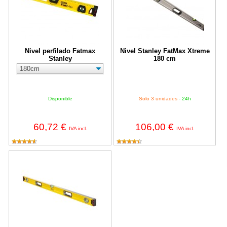
Nivel perfilado Fatmax
Nivel Stanley FatMax Xtreme
Stanley
180 cm
Disponible
Solo 3 unidades
- 24h
60,72 €
106,00 €
IVA incl.
IVA incl.
Nivel tubular FatMax II Stanley