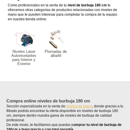
Como profesionales en la venta de tu
nivel de burbuja 180 cm
te
ofrecemos otras categorias de productos relacionadas con niveles de
mano que te pueden interesar para completar la compra de tu equipo
en nuestra tienda online:
Niveles Láser
Plomadas de
Autonivelantes
albañil
para Interior y
Exterior
Compra online niveles de burbuja 180 cm
Sección especializada en la venta de
niveles de mano
, donde gracias a tu
filtrado podrás encontrar la oferta disponible en niveles de burbuja 180
cm, siempre dentro nuestra gama de niveles de burbuja de calidad
profesional.
De este modo, te facilitamos que puedas
comprar tu nivel de burbuja de
180cm a buen precio y con total garantía.