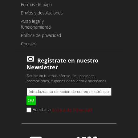
Formas de pago
Envíos y devoluciones
Aviso legal y
funcionamiento
Política de privacidad
Cookies
Regístrate en nuestro
Newsletter
Recibe en tu email ofertas, liquidaciones,
promociones, cupones descuento y novedades.
Acepto la
política de privacidad