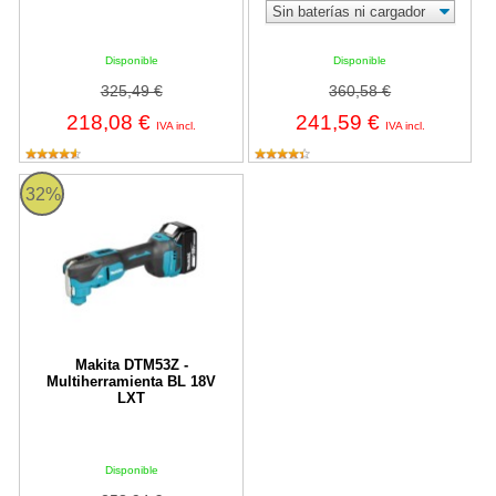
Disponible
Disponible
325,49 €
360,58 €
218,08 €
241,59 €
IVA incl.
IVA incl.
Makita DTM53Z - Multiherramienta BL 18V LXT
32%
Makita DTM53Z -
Multiherramienta BL 18V
LXT
Disponible